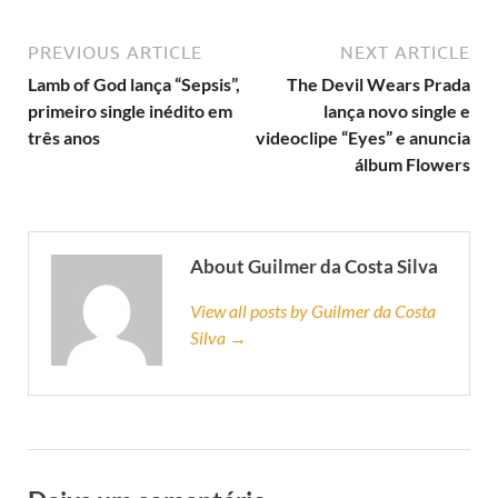
PREVIOUS ARTICLE
NEXT ARTICLE
Lamb of God lança “Sepsis”,
The Devil Wears Prada
primeiro single inédito em
lança novo single e
três anos
videoclipe “Eyes” e anuncia
álbum Flowers
About Guilmer da Costa Silva
View all posts by Guilmer da Costa
Silva →