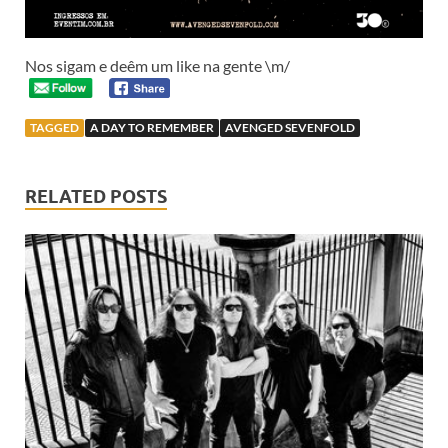
Nos sigam e deêm um like na gente \m/
TAGGED
A DAY TO REMEMBER
AVENGED SEVENFOLD
RELATED POSTS