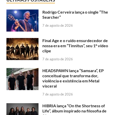
Rodrigo Cerveira lança o single “The
Searcher”
7 de agosto de 2026
Final Age e o ruído ensurdecedor de
nossa era em “Tinnitus”, seu 1º vídeo
clipe
7 de agosto de 2026
HEADSPAWN lança “Samsara”, EP
conceitual que transforma dor,
violência e existência em Metal
visceral
7 de agosto de 2026
HIBRIA lança “On the Shortness of
Life”, álbum inspirado na filosofia de