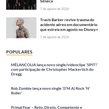
Sêneca
7 de agosto de 2026
Travis Barker revive trauma do
acidente aéreo em documentário
que estreia em agosto no Disney+
7 de agosto de 2026
POPULARES
MÈLANCOLIA lança novo single/videoclipe ‘SPIT!’
com participação de Christopher Mackertich do
Dregg
Rob Zombie lança novo single ‘(I’M A) Rock ‘N’
Roller’
Primal Fear – Reto, Direto, Competente e