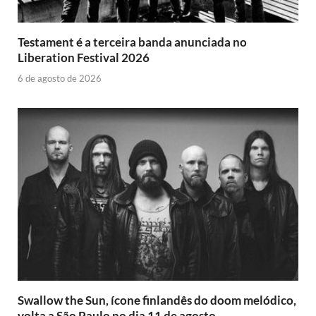
Testament é a terceira banda anunciada no
Liberation Festival 2026
6 de agosto de 2026
Swallow the Sun, ícone finlandês do doom melódico,
volta a São Paulo no dia 11 de agosto