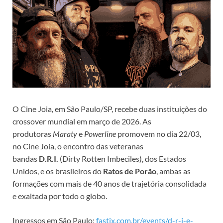
O Cine Joia, em São Paulo/SP, recebe duas instituições do
crossover mundial em março de 2026. As
produtoras
Maraty
e
Powerline
promovem no dia 22/03,
no Cine Joia, o encontro das veteranas
bandas
D.R.I.
(Dirty Rotten Imbeciles), dos Estados
Unidos, e os brasileiros do
Ratos de Porão
, ambas as
formações com mais de 40 anos de trajetória consolidada
e exaltada por todo o globo.
Ingressos em São Paulo:
fastix.com.br/events/d-r-i-e-