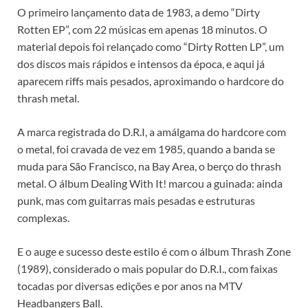
O primeiro lançamento data de 1983, a demo “Dirty
Rotten EP”, com 22 músicas em apenas 18 minutos. O
material depois foi relançado como “Dirty Rotten LP”, um
dos discos mais rápidos e intensos da época, e aqui já
aparecem riffs mais pesados, aproximando o hardcore do
thrash metal.
A marca registrada do D.R.I, a amálgama do hardcore com
o metal, foi cravada de vez em 1985, quando a banda se
muda para São Francisco, na Bay Area, o berço do thrash
metal. O álbum Dealing With It! marcou a guinada: ainda
punk, mas com guitarras mais pesadas e estruturas
complexas.
E o auge e sucesso deste estilo é com o álbum Thrash Zone
(1989), considerado o mais popular do D.R.I., com faixas
tocadas por diversas edições e por anos na MTV
Headbangers Ball.