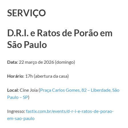
SERVIÇO
D.R.I. e Ratos de Porão em
São Paulo
Data
: 22 março de 2026 (domingo)
Horário
: 17h (abertura da casa)
Local
: Cine Joia (
Praça Carlos Gomes, 82 – Liberdade, São
Paulo – SP
)
Ingresso:
fastix.com.br/events/d-r-i-e-ratos-de-porao-
em-sao-paulo