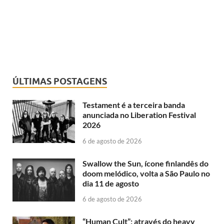
ÚLTIMAS POSTAGENS
Testament é a terceira banda
anunciada no Liberation Festival
2026
6 de agosto de 2026
Swallow the Sun, ícone finlandês do
doom melódico, volta a São Paulo no
dia 11 de agosto
6 de agosto de 2026
“Human Cult”: através do heavy