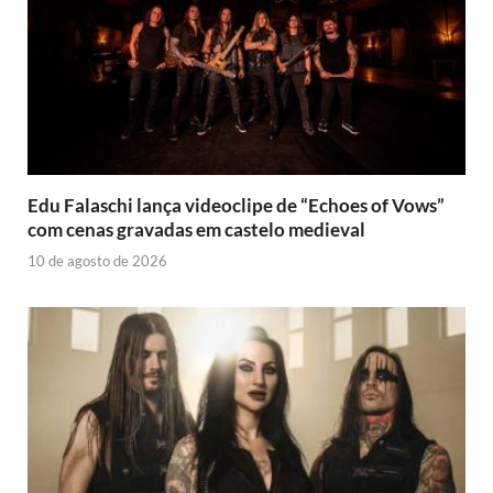
Edu Falaschi lança videoclipe de “Echoes of Vows”
com cenas gravadas em castelo medieval
10 de agosto de 2026