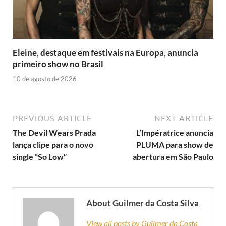
Eleine, destaque em festivais na Europa, anuncia
primeiro show no Brasil
10 de agosto de 2026
PREVIOUS ARTICLE
NEXT ARTICLE
The Devil Wears Prada
L’Impératrice anuncia
lança clipe para o novo
PLUMA para show de
single “So Low”
abertura em São Paulo
About Guilmer da Costa Silva
View all posts by Guilmer da Costa