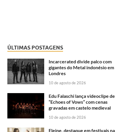
ÚLTIMAS POSTAGENS
Incarcerated divide palco com
gigantes do Metal indonésio em
Londres
10 de agosto de 2026
Edu Falaschi lança videoclipe de
“Echoes of Vows” com cenas
gravadas em castelo medieval
10 de agosto de 2026
Eleine, destaque em festivais na