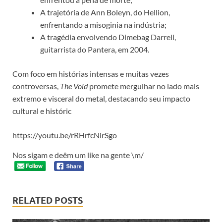
A trajetória de Ann Boleyn, do Hellion,
enfrentando a misoginia na indústria;
A tragédia envolvendo Dimebag Darrell,
guitarrista do Pantera, em 2004.
Com foco em histórias intensas e muitas vezes
controversas,
The Void
promete mergulhar no lado mais
extremo e visceral do metal, destacando seu impacto
cultural e históric
https://youtu.be/rRHrfcNirSgo
Nos sigam e deêm um like na gente \m/
RELATED POSTS