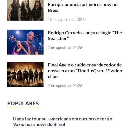
Europa, anuncia primeiro show no
Brasil
10 de agosto de 2026
Rodrigo Cerveira lança o single “The
Searcher”
7 de agosto de 2026
Final Age e o ruído ensurdecedor de
nossa era em “Tinnitus”, seu 1º vídeo
clipe
7 de agosto de 2026
POPULARES
Uada faz tour sul-americana em outubro e terá o
Vazio nos shows do Brasil