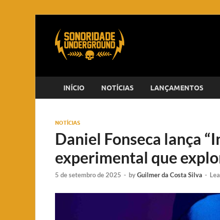
INÍCIO
NOTÍCIAS
LANÇAMENTOS
NOTÍCIAS
Daniel Fonseca lança “In
experimental que explor
5 de setembro de 2025
-
by
Guilmer da Costa Silva
-
Lea