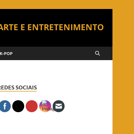
K-POP
REDES SOCIAIS