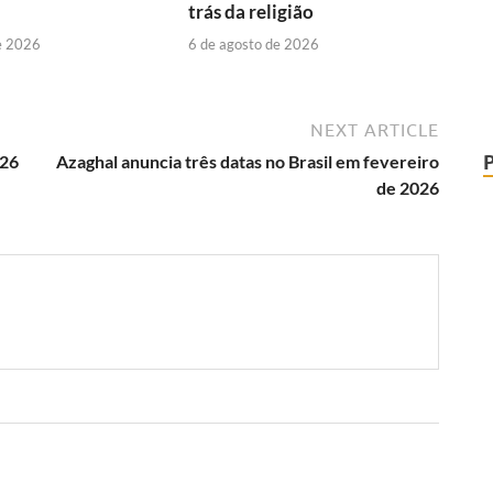
trás da religião
e 2026
6 de agosto de 2026
NEXT ARTICLE
026
Azaghal anuncia três datas no Brasil em fevereiro
de 2026