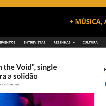
EVENTOS
ENTREVISTAS
RESENHAS
CULTURA
 the Void”, single
a a solidão
ve a Comment