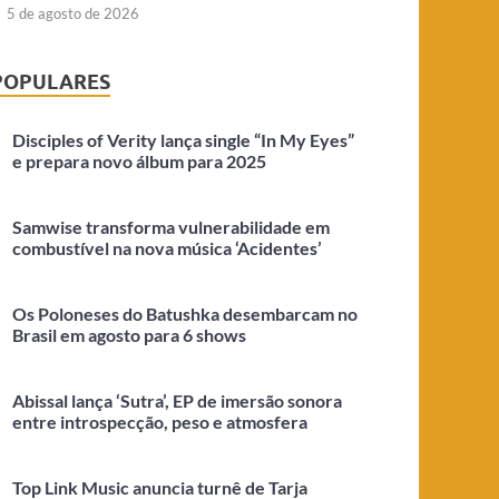
5 de agosto de 2026
POPULARES
Disciples of Verity lança single “In My Eyes”
e prepara novo álbum para 2025
Samwise transforma vulnerabilidade em
combustível na nova música ‘Acidentes’
Os Poloneses do Batushka desembarcam no
Brasil em agosto para 6 shows
Abissal lança ‘Sutra’, EP de imersão sonora
entre introspecção, peso e atmosfera
Top Link Music anuncia turnê de Tarja