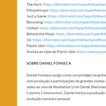
The Hurt:
https://distrokid.com/hyperfollow/dan
Misanthrope:
https://distrokid.com/hyperfollow
Just a Game:
https://distrokid.com/hyperfollow/
Becoming:
https://distrokid.com/hyperfollow/d
United:
https://distrokid.com/hyperfollow/danie
Behind the Mask:
https://distrokid.com/hyperfo
33:
https://distrokid.com/hyperfollow/danielfon
Plastic Idol:
https://distrokid.com/hyperfollow/da
Assista ao clipe de Plastic Idol:
https://www.you
SOBRE DANIEL FONSECA
Daniel Fonseca surgiu como um prodígio da guitar
com produção e participações de grandes nomes d
vídeo ao vivo de Revelation (com Derek Sherinian,
Country Communion), Daniel iniciou a produção 
evolução musical e pessoal.