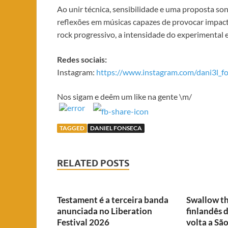
Ao unir técnica, sensibilidade e uma proposta so
reflexões em músicas capazes de provocar impacto
rock progressivo, a intensidade do experimental e
Redes sociais:
Instagram:
https://www.instagram.com/dani3l_f
Nos sigam e deêm um like na gente \m/
TAGGED
DANIEL FONSECA
RELATED POSTS
Testament é a terceira banda
Swallow th
anunciada no Liberation
finlandês 
Festival 2026
volta a Sã