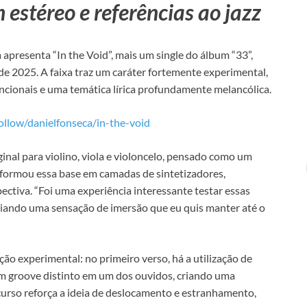
 estéreo e referências ao jazz
 apresenta “In the Void”, mais um single do álbum “33”,
e 2025. A faixa traz um caráter fortemente experimental,
ncionais e uma temática lírica profundamente melancólica.
ollow/danielfonseca/in-the-void
inal para violino, viola e violoncelo, pensado como um
sformou essa base em camadas de sintetizadores,
ectiva. “Foi uma experiência interessante testar essas
riando uma sensação de imersão que eu quis manter até o
ão experimental: no primeiro verso, há a utilização de
m groove distinto em um dos ouvidos, criando uma
ecurso reforça a ideia de deslocamento e estranhamento,