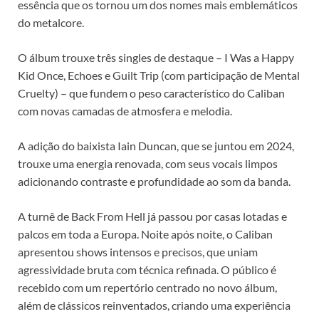
essência que os tornou um dos nomes mais emblemáticos
do metalcore.
O álbum trouxe três singles de destaque – I Was a Happy
Kid Once, Echoes e Guilt Trip (com participação de Mental
Cruelty) – que fundem o peso característico do Caliban
com novas camadas de atmosfera e melodia.
A adição do baixista Iain Duncan, que se juntou em 2024,
trouxe uma energia renovada, com seus vocais limpos
adicionando contraste e profundidade ao som da banda.
A turnê de Back From Hell já passou por casas lotadas e
palcos em toda a Europa. Noite após noite, o Caliban
apresentou shows intensos e precisos, que uniam
agressividade bruta com técnica refinada. O público é
recebido com um repertório centrado no novo álbum,
além de clássicos reinventados, criando uma experiência