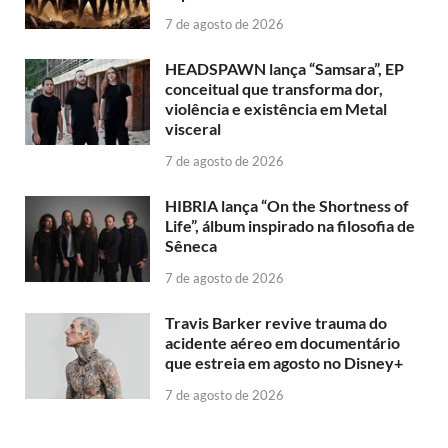
7 de agosto de 2026
HEADSPAWN lança “Samsara”, EP
conceitual que transforma dor,
violência e existência em Metal
visceral
7 de agosto de 2026
HIBRIA lança “On the Shortness of
Life”, álbum inspirado na filosofia de
Sêneca
7 de agosto de 2026
Travis Barker revive trauma do
acidente aéreo em documentário
que estreia em agosto no Disney+
7 de agosto de 2026