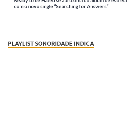
Ready to be Hated se aproxima do álbum de estreia
com o novo single “Searching for Answers”
PLAYLIST SONORIDADE INDICA