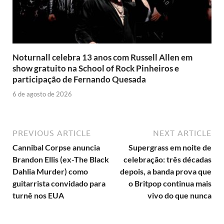
Noturnall celebra 13 anos com Russell Allen em
show gratuito na School of Rock Pinheiros e
participação de Fernando Quesada
6 de agosto de 2026
PREVIOUS ARTICLE
NEXT ARTICLE
Cannibal Corpse anuncia
Supergrass em noite de
Brandon Ellis (ex-The Black
celebração: três décadas
Dahlia Murder) como
depois, a banda prova que
guitarrista convidado para
o Britpop continua mais
turnê nos EUA
vivo do que nunca