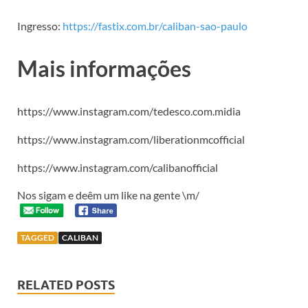
Ingresso:
https://fastix.com.br/caliban-sao-paulo
Mais informações
https://www.instagram.com/tedesco.com.midia
https://www.instagram.com/liberationmcofficial
https://www.instagram.com/calibanofficial
Nos sigam e deêm um like na gente \m/
TAGGED
CALIBAN
RELATED POSTS