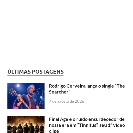
ÚLTIMAS POSTAGENS
Rodrigo Cerveira lança o single “The
Searcher”
7 de agosto de 2026
Final Age e o ruído ensurdecedor de
nossa era em “Tinnitus”, seu 1º vídeo
clipe