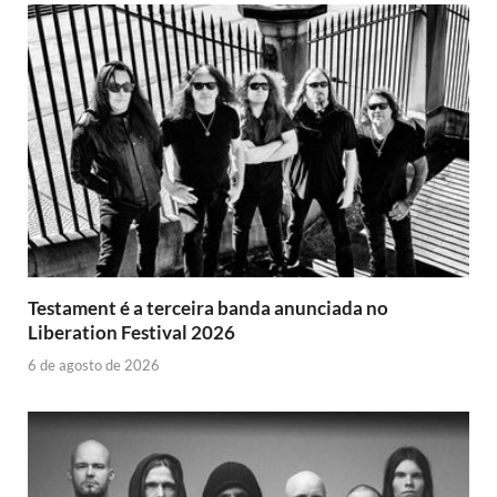
Testament é a terceira banda anunciada no
Liberation Festival 2026
6 de agosto de 2026