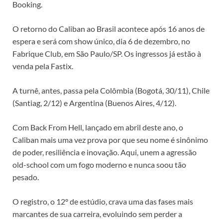
Booking.
O retorno do Caliban ao Brasil acontece após 16 anos de
espera e será com show único, dia 6 de dezembro, no
Fabrique Club, em São Paulo/SP. Os ingressos já estão à
venda pela Fastix.
A turnê, antes, passa pela Colômbia (Bogotá, 30/11), Chile
(Santiag, 2/12) e Argentina (Buenos Aires, 4/12).
Com Back From Hell, lançado em abril deste ano, o
Caliban mais uma vez prova por que seu nome é sinônimo
de poder, resiliência e inovação. Aqui, unem a agressão
old-school com um fogo moderno e nunca soou tão
pesado.
O registro, o 12º de estúdio, crava uma das fases mais
marcantes de sua carreira, evoluindo sem perder a