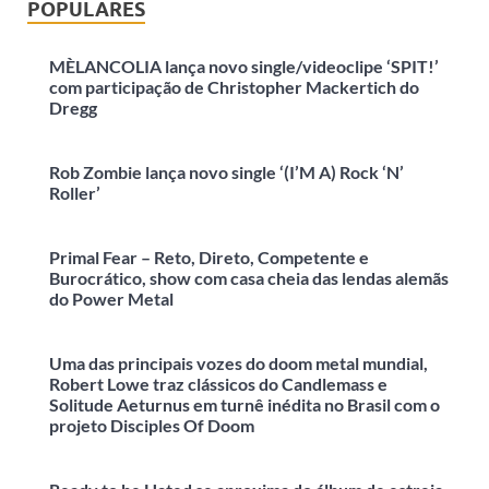
POPULARES
MÈLANCOLIA lança novo single/videoclipe ‘SPIT!’
com participação de Christopher Mackertich do
Dregg
Rob Zombie lança novo single ‘(I’M A) Rock ‘N’
Roller’
Primal Fear – Reto, Direto, Competente e
Burocrático, show com casa cheia das lendas alemãs
do Power Metal
Uma das principais vozes do doom metal mundial,
Robert Lowe traz clássicos do Candlemass e
Solitude Aeturnus em turnê inédita no Brasil com o
projeto Disciples Of Doom