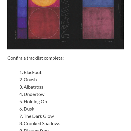
Confira a tracklist completa:
Blackout
Gnash
Albatross
Undertow
Holding On
Dusk
The Dark Glow
Crooked Shadows
Distant Suns