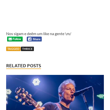
Nos sigam e deêm um like na gente \m/
TAGGED
THRICE
RELATED POSTS