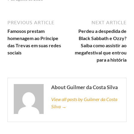
PREVIOUS ARTICLE
NEXT ARTICLE
Famosos prestam
Perdeu a despedida de
homenagem ao Príncipe
Black Sabbath e Ozzy?
das Trevas em suas redes
Saiba como assistir ao
sociais
megafestival que entrou
para a história
About Guilmer da Costa Silva
View all posts by Guilmer da Costa
Silva →