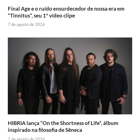
Final Age e o ruído ensurdecedor de nossa era em
“Tinnitus”, seu 1º vídeo clipe
7 de agosto de 2026
HIBRIA lança “On the Shortness of Life”, álbum
inspirado na filosofia de Sêneca
7 de agosto de 2026