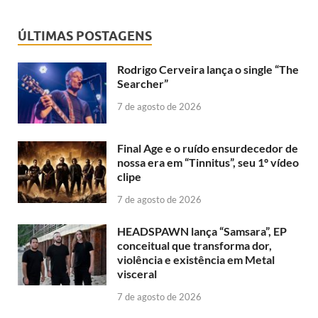
ÚLTIMAS POSTAGENS
Rodrigo Cerveira lança o single “The
Searcher”
7 de agosto de 2026
Final Age e o ruído ensurdecedor de
nossa era em “Tinnitus”, seu 1º vídeo
clipe
7 de agosto de 2026
HEADSPAWN lança “Samsara”, EP
conceitual que transforma dor,
violência e existência em Metal
visceral
7 de agosto de 2026