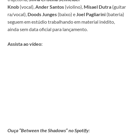
Knob
(vocal),
Ander
Santos
(violino),
Misael
Dutra
(guitar
ra/vocal),
Doods
Junges
(baixo) e
Joel
Pagliarini
(bateria)
seguem em estúdio trabalhando em material inédito,
ainda sem data oficial para lançamento.
Assista ao vídeo:
Ouça “Between the Shadows” no Spotify: