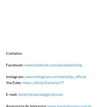
Contatos:
Facebook:
www.facebook.com/bandadarkship
Instagram:
www.instagram.com/darkship_official
YouTube:
https://bit.ly/DarkshipYT
E-mail:
darkship.banda@gmail.com
Assessoria de Imprensa:
www.wargodspress.com.br