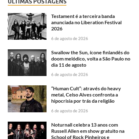
ÚLTIMAS POSTAGENS
Testament é a terceira banda
anunciada no Liberation Festival
2026
6 de agosto de 2026
Swallow the Sun, ícone finlandês do
doom melódico, volta a São Paulo no
dia 11 de agosto
6 de agosto de 2026
“Human Cult”: através do heavy
metal, Celso Alves confronta a
hipocrisia por trás da religião
6 de agosto de 2026
Noturnall celebra 13 anos com
Russell Allen em show gratuito na
School of Rock Pinheiros e