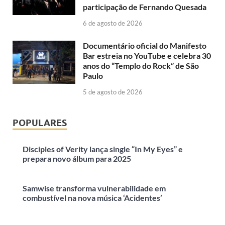
participação de Fernando Quesada
6 de agosto de 2026
Documentário oficial do Manifesto
Bar estreia no YouTube e celebra 30
anos do “Templo do Rock” de São
Paulo
5 de agosto de 2026
POPULARES
Disciples of Verity lança single “In My Eyes” e
prepara novo álbum para 2025
Samwise transforma vulnerabilidade em
combustível na nova música ‘Acidentes’