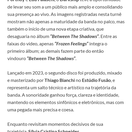
de levar seu som a um público mais amplo e consolidando
sua presença ao vivo. As imagens registradas nesta turnê
mostram não apenas a maturidade da banda no palco, mas
também o início de uma nova etapa criativa, que
desaguaria no álbum
“Between The Shadows”
. Entre as
faixas do vídeo, apenas
“Frozen Feelings”
integra o
primeiro álbum; as demais fazem parte do então
vindouro
“Between The Shadows”
.
Lançado em 2023, o segundo disco foi produzido, mixado
e masterizado por
Thiago
Bianchi
no
Estúdio
Fusão
, e
representa um salto técnico e artístico na trajetória da
banda. A sonoridade ganhou força, clareza e identidade,
mantendo os elementos sinfônicos e eletrônicos, mas com
uma pegada mais precisa e coesa.
Enquanto revisitam momentos decisivos de sua
trajetória,
Sílvia Cristina Schneider