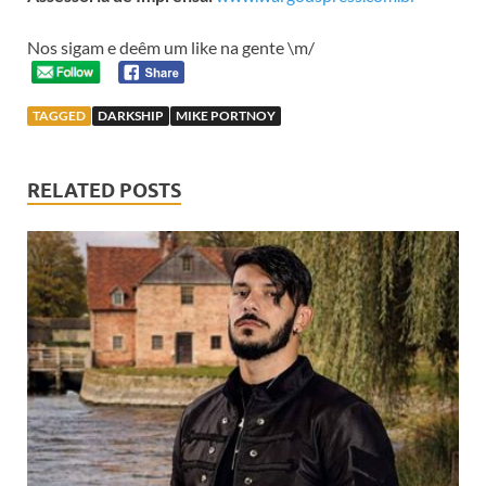
Nos sigam e deêm um like na gente \m/
TAGGED
DARKSHIP
MIKE PORTNOY
RELATED POSTS