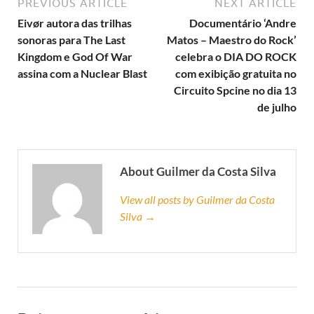
PREVIOUS ARTICLE
NEXT ARTICLE
Eivør autora das trilhas
Documentário ‘Andre
sonoras para The Last
Matos – Maestro do Rock’
Kingdom e God Of War
celebra o DIA DO ROCK
assina com a Nuclear Blast
com exibição gratuita no
Circuito Spcine no dia 13
de julho
About Guilmer da Costa Silva
View all posts by Guilmer da Costa
Silva →