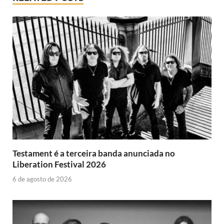
Testament é a terceira banda anunciada no
Liberation Festival 2026
6 de agosto de 2026