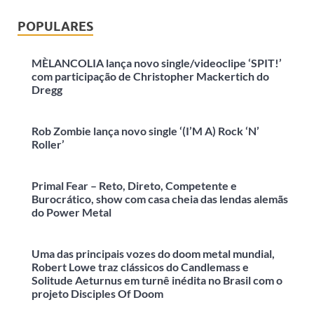
POPULARES
MÈLANCOLIA lança novo single/videoclipe ‘SPIT!’
com participação de Christopher Mackertich do
Dregg
Rob Zombie lança novo single ‘(I’M A) Rock ‘N’
Roller’
Primal Fear – Reto, Direto, Competente e
Burocrático, show com casa cheia das lendas alemãs
do Power Metal
Uma das principais vozes do doom metal mundial,
Robert Lowe traz clássicos do Candlemass e
Solitude Aeturnus em turnê inédita no Brasil com o
projeto Disciples Of Doom