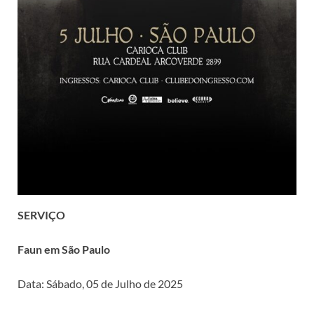
SERVIÇO
Faun em São Paulo
Data: Sábado, 05 de Julho de 2025