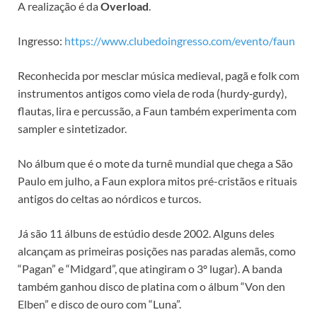
A realização é da
Overload
.
Ingresso:
https://www.clubedoingresso.com/evento/faun
Reconhecida por mesclar música medieval, pagã e folk com
instrumentos antigos como viela de roda (hurdy‑gurdy),
flautas, lira e percussão, a Faun também experimenta com
sampler e sintetizador.
No álbum que é o mote da turnê mundial que chega a São
Paulo em julho, a Faun explora mitos pré-cristãos e rituais
antigos do celtas ao nórdicos e turcos.
Já são 11 álbuns de estúdio desde 2002. Alguns deles
alcançam as primeiras posições nas paradas alemãs, como
“Pagan” e “Midgard”, que atingiram o 3º lugar). A banda
também ganhou disco de platina com o álbum “Von den
Elben” e disco de ouro com “Luna”.