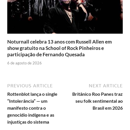
Noturnall celebra 13 anos com Russell Allen em
show gratuito na School of Rock Pinheiros e
participação de Fernando Quesada
6 de agosto de 2026
PREVIOUS ARTICLE
NEXT ARTICLE
Rottenblot lança o single
Britânico Roo Panes traz
“Intolerância” — um
seu folk sentimental ao
manifesto contra o
Brasil em 2026
genocídio indígena e as
injustiças do sistema