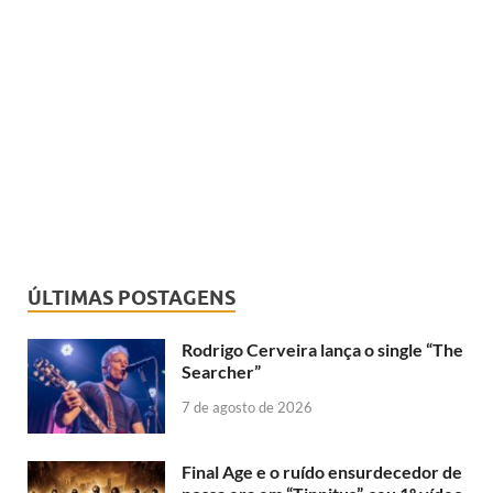
ÚLTIMAS POSTAGENS
Rodrigo Cerveira lança o single “The
Searcher”
7 de agosto de 2026
Final Age e o ruído ensurdecedor de