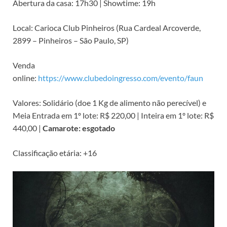
Abertura da casa: 17h30 | Showtime: 19h
Local: Carioca Club Pinheiros (Rua Cardeal Arcoverde,
2899 – Pinheiros – São Paulo, SP)
Venda
online:
https://www.clubedoingresso.com/evento/faun
Valores: Solidário (doe 1 Kg de alimento não perecível) e
Meia Entrada em 1º lote: R$ 220,00 | Inteira em 1º lote: R$
440,00 |
Camarote: esgotado
Classificação etária: +16