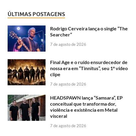
ÚLTIMAS POSTAGENS
Rodrigo Cerveira lança o single “The
Searcher”
7 de agosto de 2026
Final Age e o ruído ensurdecedor de
nossa era em “Tinnitus”, seu 1º vídeo
clipe
7 de agosto de 2026
HEADSPAWN lança “Samsara”, EP
conceitual que transforma dor,
violência e existência em Metal
visceral
7 de agosto de 2026