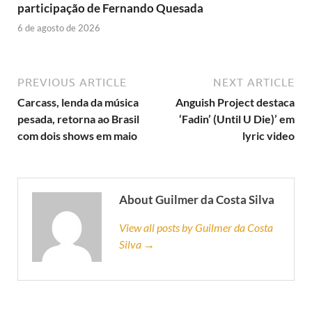
participação de Fernando Quesada
6 de agosto de 2026
PREVIOUS ARTICLE
NEXT ARTICLE
Carcass, lenda da música
Anguish Project destaca
pesada, retorna ao Brasil
‘Fadin’ (Until U Die)’ em
com dois shows em maio
lyric video
About Guilmer da Costa Silva
View all posts by Guilmer da Costa
Silva →