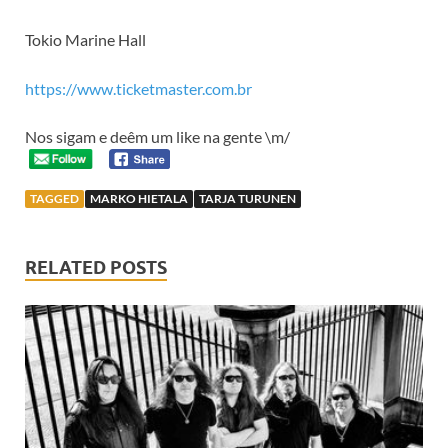
Tokio Marine Hall
https://www.ticketmaster.com.br
Nos sigam e deêm um like na gente \m/
TAGGED
MARKO HIETALA
TARJA TURUNEN
RELATED POSTS