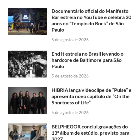
Documentário oficial do Manifesto
Bar estreia no YouTube e celebra 30
anos do “Templo do Rock” de São
Paulo
5 de agosto de 2026
End It estreia no Brasil levando o
hardcore de Baltimore para São
Paulo
5 de agosto de 2026
HIBRIA lança videoclipe de “Pulse” e
apresenta novo capítulo de “On the
Shortness of Life”
5 de agosto de 2026
BELPHEGOR conclui gravações do
13º álbum de estúdio, previsto para
2027