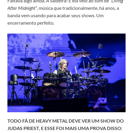
Faltava algo ainda. A saideira! E ela veio ao som de
“Living
After Midnight”
, música que tradicionalmente, há anos, a
banda vem usando para acabar seus shows. Um
encerramento perfeito.
TODO FÃ DE HEAVY METAL DEVE VER UM SHOW DO
JUDAS PRIEST, E ESSE FOI MAIS UMA PROVA DISSO: