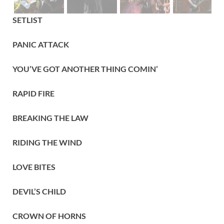
SETLIST
PANIC ATTACK
YOU’VE GOT ANOTHER THING COMIN’
RAPID FIRE
BREAKING THE LAW
RIDING THE WIND
LOVE BITES
DEVIL’S CHILD
CROWN OF HORNS