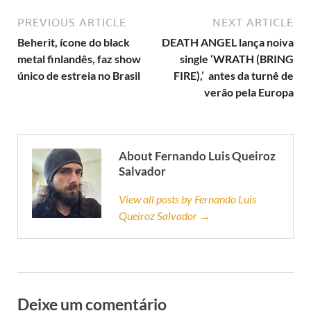
PREVIOUS ARTICLE
NEXT ARTICLE
Beherit, ícone do black
DEATH ANGEL lança noiva
metal finlandês, faz show
single ‘WRATH (BRING
único de estreia no Brasil
FIRE),’ antes da turnê de
verão pela Europa
About Fernando Luis Queiroz
Salvador
View all posts by Fernando Luis
Queiroz Salvador →
Deixe um comentário