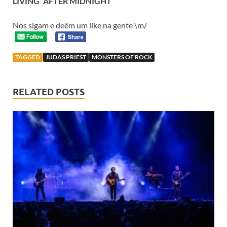
LIVING’ AFTER MIDNIGHT
Nos sigam e deêm um like na gente \m/
TAGGED
JUDAS PRIEST
MONSTERS OF ROCK
RELATED POSTS