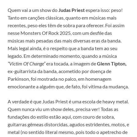
Quem vai a um show do
Judas Priest
espera isso: peso!
Tanto em canções clássicas, quanto em músicas mais
recentes, peso eles têm de sobra para oferecer. Foi assim
nesse Monsters Of Rock 2025, com um desfile das
músicas mais pesadas das mais diversas eras da banda.
Mais legal ainda, é o respeito que a banda tem ao seu
legado. Em determinado momento, quando a música
“Victim Of Change”
era tocada, a imagem de
Glenn Tipton,
ex-guitarrista da banda, acometido por doença de
Parkinson, foi mostrada no palco, em homenagem
emocionante a alguém que, de fato, foi vítima da mudança.
A verdade é que Judas Priest é uma escola de heavy metal.
Quem nunca viu um show deles, precisa ver! Todas as
fundações do estilo estão aqui, com couro de sobra,
guitarras gêmeas distorcidas, agudos estridentes, motos, e
metal (no sentido literal mesmo, pois todo o apetrecho de