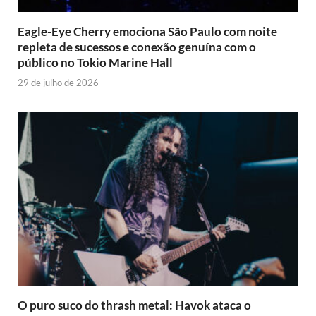
Eagle-Eye Cherry emociona São Paulo com noite
repleta de sucessos e conexão genuína com o
público no Tokio Marine Hall
29 de julho de 2026
O puro suco do thrash metal: Havok ataca o