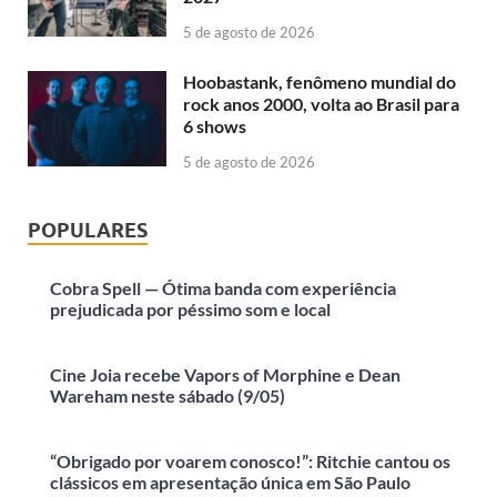
5 de agosto de 2026
Hoobastank, fenômeno mundial do
rock anos 2000, volta ao Brasil para
6 shows
5 de agosto de 2026
POPULARES
Cobra Spell — Ótima banda com experiência
prejudicada por péssimo som e local
Cine Joia recebe Vapors of Morphine e Dean
Wareham neste sábado (9/05)
“Obrigado por voarem conosco!”: Ritchie cantou os
clássicos em apresentação única em São Paulo