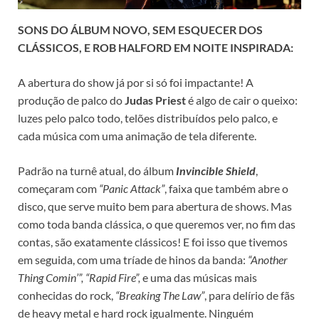
SONS DO ÁLBUM NOVO, SEM ESQUECER DOS
CLÁSSICOS, E ROB HALFORD EM NOITE INSPIRADA:
A abertura do show já por si só foi impactante! A
produção de palco do
Judas Priest
é algo de cair o queixo:
luzes pelo palco todo, telões distribuídos pelo palco, e
cada música com uma animação de tela diferente.
Padrão na turnê atual, do álbum
Invincible Shield
,
começaram com
“Panic Attack”
, faixa que também abre o
disco, que serve muito bem para abertura de shows. Mas
como toda banda clássica, o que queremos ver, no fim das
contas, são exatamente clássicos! E foi isso que tivemos
em seguida, com uma tríade de hinos da banda:
“Another
Thing Comin’”, “Rapid Fire”,
e uma das músicas mais
conhecidas do rock,
“Breaking The Law”
, para delírio de fãs
de heavy metal e hard rock igualmente. Ninguém