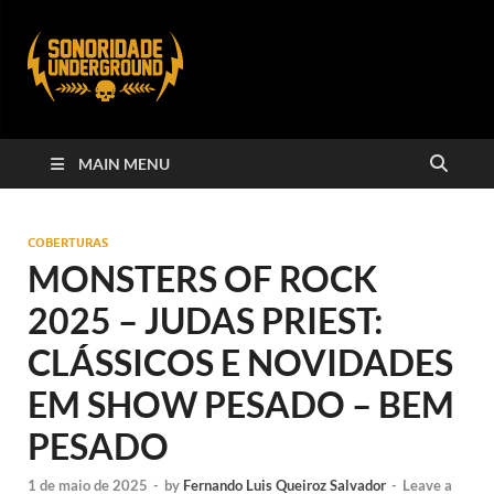
MAIN MENU
COBERTURAS
MONSTERS OF ROCK
2025 – JUDAS PRIEST:
CLÁSSICOS E NOVIDADES
EM SHOW PESADO – BEM
PESADO
1 de maio de 2025
-
by
Fernando Luis Queiroz Salvador
-
Leave a