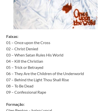
Faixas:
01 – Once upon the Cross
02 – Christ Denied
03 – When Satan Rules His World
04 – Kill the Christian
05 – Trick or Betrayed
06 – They Are the Children of the Underworld
07 – Behind the Light Thou Shall Rise
08 – To Be Dead
09 – Confessional Rape
Formação:
Glen Benton – baixo/ vocal