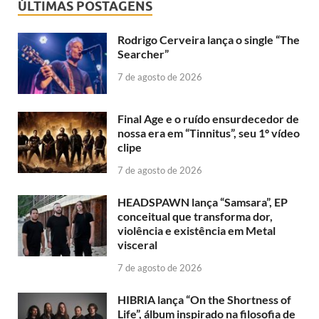
ÚLTIMAS POSTAGENS
Rodrigo Cerveira lança o single “The
Searcher”
7 de agosto de 2026
Final Age e o ruído ensurdecedor de
nossa era em “Tinnitus”, seu 1º vídeo
clipe
7 de agosto de 2026
HEADSPAWN lança “Samsara”, EP
conceitual que transforma dor,
violência e existência em Metal
visceral
7 de agosto de 2026
HIBRIA lança “On the Shortness of
Life”, álbum inspirado na filosofia de