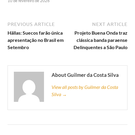
10 de fevereiro de 2026
PREVIOUS ARTICLE
NEXT ARTICLE
Hällas: Suecos farão única
Projeto Buena Onda traz
apresentação no Brasil em
clássica banda paraense
Setembro
Delinquentes a São Paulo
About Guilmer da Costa Silva
View all posts by Guilmer da Costa
Silva →