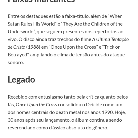
Entre os destaques estão a faixa-título, além de “When
Satan Rules His World” e “They Are the Children of the
Underworld”, que seguem presentes nos repertórios ao
vivo. O disco ainda traz trechos do filme
A Última Tentação
de Cristo
(1988) em “Once Upon the Cross” e “Trick or
Betrayed”, ampliando o clima de tensão antes do ataque
sonoro.
Legado
Recebido com entusiasmo tanto pela crítica quanto pelos
fãs,
Once Upon the Cross
consolidou o Deicide como um
dos nomes centrais do death metal nos anos 1990. Hoje,
30 anos após seu lançamento, o álbum continua sendo
reverenciado como clássico absoluto do gênero.