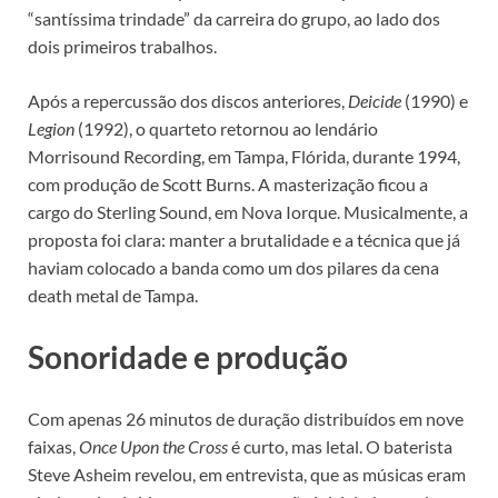
“santíssima trindade” da carreira do grupo, ao lado dos
dois primeiros trabalhos.
Após a repercussão dos discos anteriores,
Deicide
(1990) e
Legion
(1992), o quarteto retornou ao lendário
Morrisound Recording, em Tampa, Flórida, durante 1994,
com produção de Scott Burns. A masterização ficou a
cargo do Sterling Sound, em Nova Iorque. Musicalmente, a
proposta foi clara: manter a brutalidade e a técnica que já
haviam colocado a banda como um dos pilares da cena
death metal de Tampa.
Sonoridade e produção
Com apenas 26 minutos de duração distribuídos em nove
faixas,
Once Upon the Cross
é curto, mas letal. O baterista
Steve Asheim revelou, em entrevista, que as músicas eram