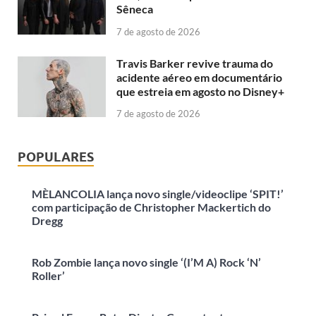
Sêneca
7 de agosto de 2026
Travis Barker revive trauma do
acidente aéreo em documentário
que estreia em agosto no Disney+
7 de agosto de 2026
POPULARES
MÈLANCOLIA lança novo single/videoclipe ‘SPIT!’
com participação de Christopher Mackertich do
Dregg
Rob Zombie lança novo single ‘(I’M A) Rock ‘N’
Roller’