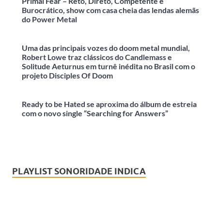
Primal Fear – Reto, Direto, Competente e
Burocrático, show com casa cheia das lendas alemãs
do Power Metal
Uma das principais vozes do doom metal mundial,
Robert Lowe traz clássicos do Candlemass e
Solitude Aeturnus em turnê inédita no Brasil com o
projeto Disciples Of Doom
Ready to be Hated se aproxima do álbum de estreia
com o novo single “Searching for Answers”
PLAYLIST SONORIDADE INDICA