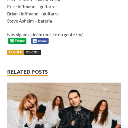
Eric Hoffmann – guitarra
Brian Hoffmann – guitarra
Steve Asheim – bateria
Nos sigam e deêm um like na gente \m/
TAGGED
DEICIDE
RELATED POSTS