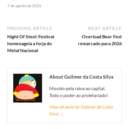
7 de agosto de 2026
PREVIOUS ARTICLE
NEXT ARTICLE
Night Of Steel: Festival
Overload Beer Fest
homenageia a forja do
remarcado para 2026
Metal Nacional
About Guilmer da Costa Silva
Movido pela raiva ao capital.
Todo o poder ao proletariado!
View all posts by Guilmer da Costa
Silva →