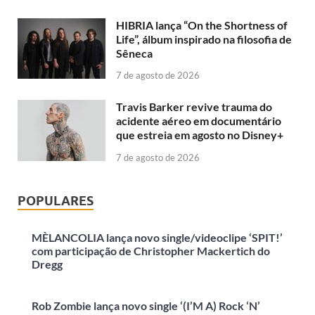
HIBRIA lança “On the Shortness of
Life”, álbum inspirado na filosofia de
Sêneca
7 de agosto de 2026
Travis Barker revive trauma do
acidente aéreo em documentário
que estreia em agosto no Disney+
7 de agosto de 2026
POPULARES
MÈLANCOLIA lança novo single/videoclipe ‘SPIT!’
com participação de Christopher Mackertich do
Dregg
Rob Zombie lança novo single ‘(I’M A) Rock ‘N’