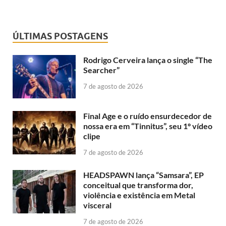
ÚLTIMAS POSTAGENS
Rodrigo Cerveira lança o single “The
Searcher”
7 de agosto de 2026
Final Age e o ruído ensurdecedor de
nossa era em “Tinnitus”, seu 1º vídeo
clipe
7 de agosto de 2026
HEADSPAWN lança “Samsara”, EP
conceitual que transforma dor,
violência e existência em Metal
visceral
7 de agosto de 2026