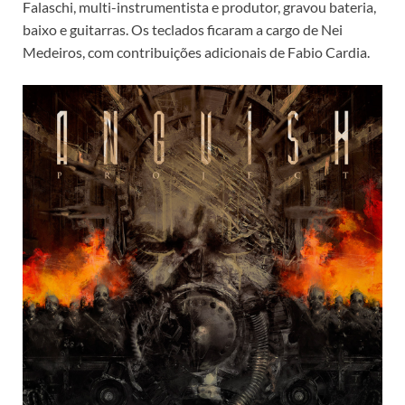
Falaschi, multi-instrumentista e produtor, gravou bateria,
baixo e guitarras. Os teclados ficaram a cargo de Nei
Medeiros, com contribuições adicionais de Fabio Cardia.