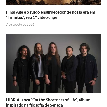
Final Age e o ruído ensurdecedor de nossa era em
“Tinnitus”, seu 1º vídeo clipe
7 de agosto de 2026
HIBRIA lança “On the Shortness of Life”, álbum
inspirado na filosofia de Sêneca