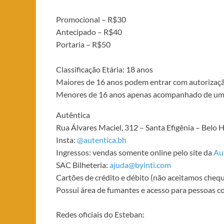
Promocional – R$30
Antecipado – R$40
Portaria – R$50
Classificação Etária: 18 anos
Maiores de 16 anos podem entrar com autorizaçã
Menores de 16 anos apenas acompanhado de um d
Autêntica
Rua Álvares Maciel, 312 – Santa Efigênia – Belo
Insta:
@autentica.bh
Ingressos: vendas somente online pelo site da
Au
SAC Bilheteria:
ajuda@byinti.com
Cartões de crédito e débito (não aceitamos chequ
Possui área de fumantes e acesso para pessoas co
Redes oficiais do Esteban: