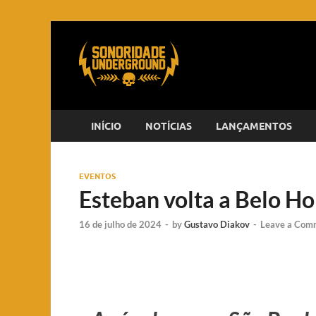
INÍCIO
NOTÍCIAS
LANÇAMENTOS
EVENTOS
Esteban volta a Belo H
16 de julho de 2024
-
by
Gustavo Diakov
-
Leave a Com