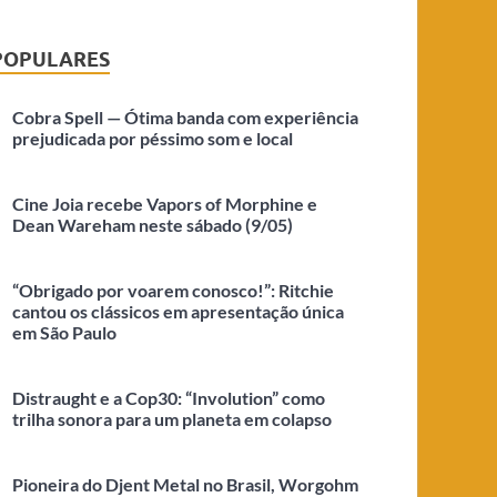
POPULARES
Cobra Spell — Ótima banda com experiência
prejudicada por péssimo som e local
Cine Joia recebe Vapors of Morphine e
Dean Wareham neste sábado (9/05)
“Obrigado por voarem conosco!”: Ritchie
cantou os clássicos em apresentação única
em São Paulo
Distraught e a Cop30: “Involution” como
trilha sonora para um planeta em colapso
Pioneira do Djent Metal no Brasil, Worgohm