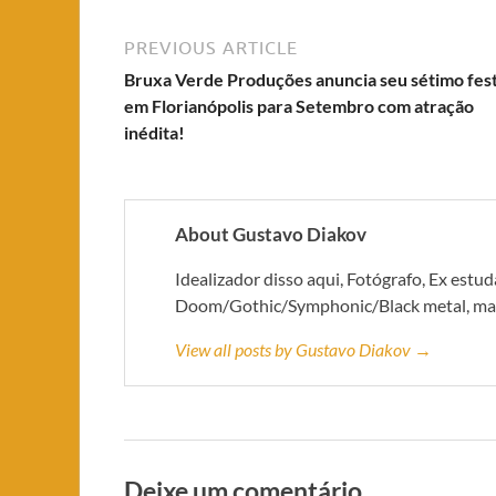
PREVIOUS ARTICLE
Bruxa Verde Produções anuncia seu sétimo fes
em Florianópolis para Setembro com atração
inédita!
About Gustavo Diakov
Idealizador disso aqui, Fotógrafo, Ex estu
Doom/Gothic/Symphonic/Black metal, mas 
View all posts by Gustavo Diakov →
Deixe um comentário