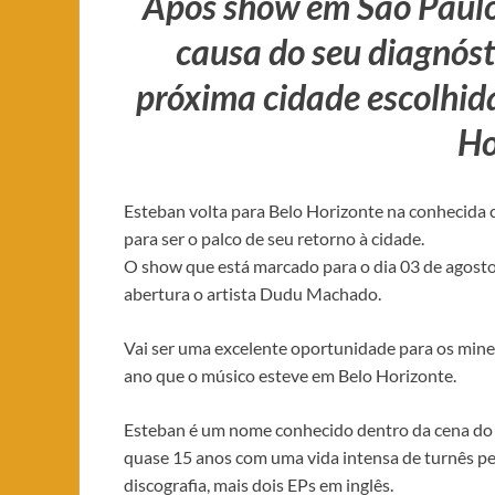
Após show em São Paulo
causa do seu diagnósti
próxima cidade escolhida
Ho
Esteban volta para Belo Horizonte na conhecida ca
para ser o palco de seu retorno à cidade.
O show que está marcado para o dia 03 de agosto
abertura o artista Dudu Machado.
Vai ser uma excelente oportunidade para os mi
ano que o músico esteve em Belo Horizonte.
Esteban é um nome conhecido dentro da cena do r
quase 15 anos com uma vida intensa de turnês pel
discografia, mais dois EPs em inglês.