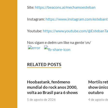
Site:
https://beacons.ai/mechamoesteban
Instagram:
https://www.instagram.com/estebant
Youtube:
https://www.youtube.com/@EstebanTa
Nos sigam e deêm um like na gente \m/
RELATED POSTS
Hoobastank, fenômeno
Mortiis re
mundial do rock anos 2000,
show únic
volta ao Brasil para 6 shows
outubro
5 de agosto de 2026
4 de agosto d