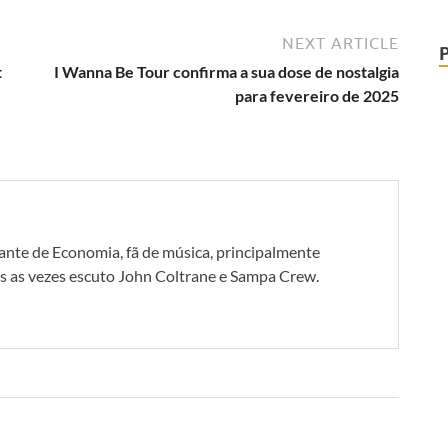
NEXT ARTICLE
t
I Wanna Be Tour confirma a sua dose de nostalgia
para fevereiro de 2025
dante de Economia, fã de música, principalmente
as vezes escuto John Coltrane e Sampa Crew.