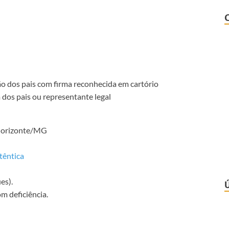
o dos pais com firma reconhecida em cartório
os pais ou representante legal
 Horizonte/MG
têntica
es).
m deficiência.