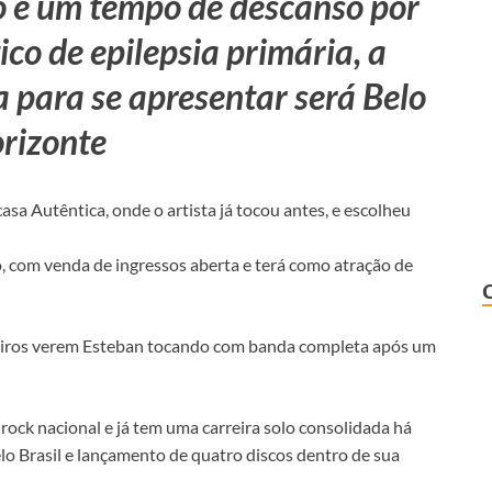
 e um tempo de descanso por
co de epilepsia primária, a
 para se apresentar será Belo
rizonte
sa Autêntica, onde o artista já tocou antes, e escolheu
, com venda de ingressos aberta e terá como atração de
neiros verem Esteban tocando com banda completa após um
ock nacional e já tem uma carreira solo consolidada há
o Brasil e lançamento de quatro discos dentro de sua