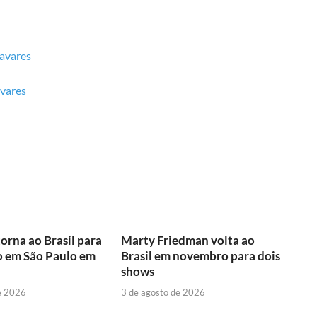
avares
vares
torna ao Brasil para
Marty Friedman volta ao
o em São Paulo em
Brasil em novembro para dois
shows
e 2026
3 de agosto de 2026