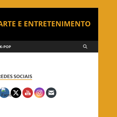
K-POP
REDES SOCIAIS