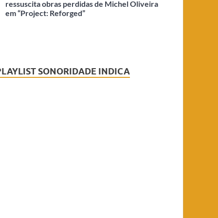
ressuscita obras perdidas de Michel Oliveira
em “Project: Reforged”
PLAYLIST SONORIDADE INDICA