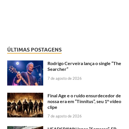
ÚLTIMAS POSTAGENS
Rodrigo Cerveira lança o single “The
Searcher”
7 de agosto de 2026
Final Age e o ruído ensurdecedor de
nossa era em “Tinnitus”, seu 1º vídeo
clipe
7 de agosto de 2026
HEADSPAWN lança “Samsara”, EP