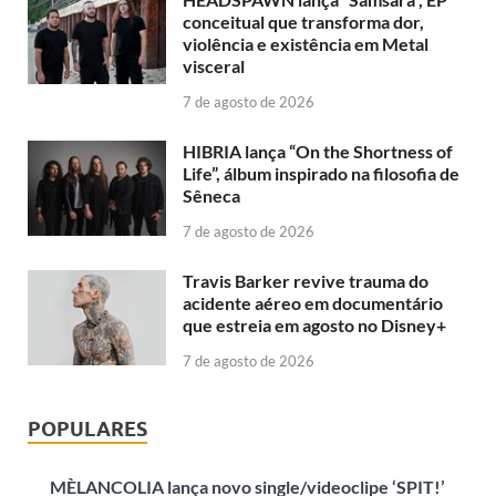
conceitual que transforma dor,
violência e existência em Metal
visceral
7 de agosto de 2026
HIBRIA lança “On the Shortness of
Life”, álbum inspirado na filosofia de
Sêneca
7 de agosto de 2026
Travis Barker revive trauma do
acidente aéreo em documentário
que estreia em agosto no Disney+
7 de agosto de 2026
POPULARES
MÈLANCOLIA lança novo single/videoclipe ‘SPIT!’