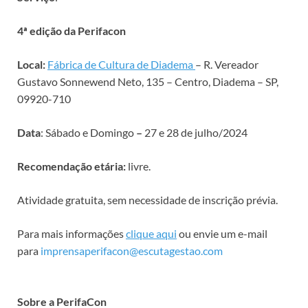
4ª edição da Perifacon
Local:
Fábrica de Cultura de Diadema
– R. Vereador
Gustavo Sonnewend Neto, 135 – Centro, Diadema – SP,
09920-710
Data
: Sábado e Domingo
–
27 e 28 de julho/2024
Recomendação etária:
livre.
Atividade gratuita, sem necessidade de inscrição prévia.
Para mais informações
clique aqui
ou envie um e-mail
para
imprensaperifacon@escutagestao.com
Sobre a PerifaCon