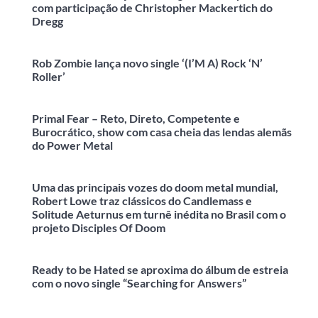
com participação de Christopher Mackertich do
Dregg
Rob Zombie lança novo single ‘(I’M A) Rock ‘N’
Roller’
Primal Fear – Reto, Direto, Competente e
Burocrático, show com casa cheia das lendas alemãs
do Power Metal
Uma das principais vozes do doom metal mundial,
Robert Lowe traz clássicos do Candlemass e
Solitude Aeturnus em turnê inédita no Brasil com o
projeto Disciples Of Doom
Ready to be Hated se aproxima do álbum de estreia
com o novo single “Searching for Answers”