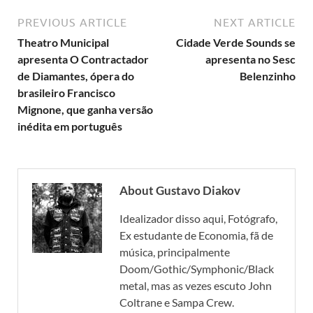
PREVIOUS ARTICLE
NEXT ARTICLE
Theatro Municipal
Cidade Verde Sounds se
apresenta O Contractador
apresenta no Sesc
de Diamantes, ópera do
Belenzinho
brasileiro Francisco
Mignone, que ganha versão
inédita em português
About Gustavo Diakov
Idealizador disso aqui, Fotógrafo,
Ex estudante de Economia, fã de
música, principalmente
Doom/Gothic/Symphonic/Black
metal, mas as vezes escuto John
Coltrane e Sampa Crew.