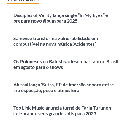
Disciples of Verity lança single “In My Eyes” e
prepara novo álbum para 2025
Samwise transforma vulnerabilidade em
combustível na nova música ‘Acidentes’
Os Poloneses do Batushka desembarcam no Brasil
em agosto para 6 shows
Abissal lança ‘Sutra’, EP de imersão sonora entre
introspecção, peso e atmosfera
Top Link Music anuncia turnê de Tarja Turunen
celebrando seus grandes hits para 2023