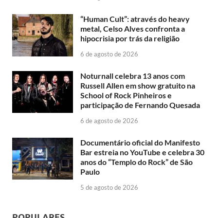
“Human Cult”: através do heavy
metal, Celso Alves confronta a
hipocrisia por trás da religião
6 de agosto de 2026
Noturnall celebra 13 anos com
Russell Allen em show gratuito na
School of Rock Pinheiros e
participação de Fernando Quesada
6 de agosto de 2026
Documentário oficial do Manifesto
Bar estreia no YouTube e celebra 30
anos do “Templo do Rock” de São
Paulo
5 de agosto de 2026
POPULARES