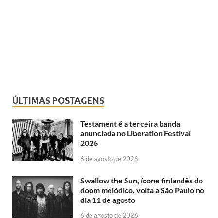
ÚLTIMAS POSTAGENS
Testament é a terceira banda
anunciada no Liberation Festival
2026
6 de agosto de 2026
Swallow the Sun, ícone finlandês do
doom melódico, volta a São Paulo no
dia 11 de agosto
6 de agosto de 2026