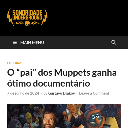
MAIN MENU
CULTURA
O “pai” dos Muppets ganha
ótimo documentário
7 de junho de 2024
-
by
Gustavo Diakov
-
Leave a Comment