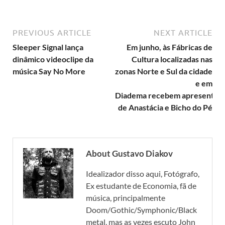
PREVIOUS ARTICLE
NEXT ARTICLE
Sleeper Signal lança
Em junho, às Fábricas de
dinâmico videoclipe da
Cultura localizadas nas
música Say No More
zonas Norte e Sul da cidade
e em
Diadema recebem apresentaç
de Anastácia e Bicho do Pé
About Gustavo Diakov
Idealizador disso aqui, Fotógrafo,
Ex estudante de Economia, fã de
música, principalmente
Doom/Gothic/Symphonic/Black
metal, mas as vezes escuto John