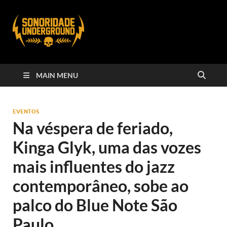
MAIN MENU
EVENTOS
Na véspera de feriado,
Kinga Glyk, uma das vozes
mais influentes do jazz
contemporâneo, sobe ao
palco do Blue Note São
Paulo