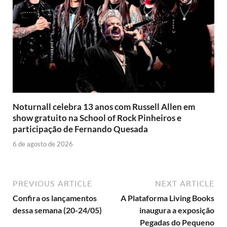
Noturnall celebra 13 anos com Russell Allen em
show gratuito na School of Rock Pinheiros e
participação de Fernando Quesada
6 de agosto de 2026
PREVIOUS ARTICLE
NEXT ARTICLE
Confira os lançamentos
A Plataforma Living Books
dessa semana (20-24/05)
inaugura a exposição
Pegadas do Pequeno