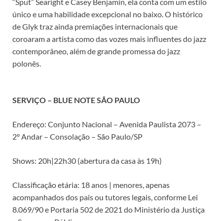
“Sput” Searight e Casey Benjamin, ela conta com um estilo
único e uma habilidade excepcional no baixo. O histórico
de Glyk traz ainda premiações internacionais que
coroaram a artista como das vozes mais influentes do jazz
contemporâneo, além de grande promessa do jazz
polonês.
‌ ‏
SERVIÇO – BLUE NOTE SÃO PAULO
Endereço: Conjunto Nacional – Avenida Paulista 2073 –
2º Andar – Consolação – São Paulo/SP
Shows: 20h|22h30 (abertura da casa às 19h)
Classificação etária: 18 anos | menores, apenas
acompanhados dos pais ou tutores legais, conforme Lei
8.069/90 e Portaria 502 de 2021 do Ministério da Justiça