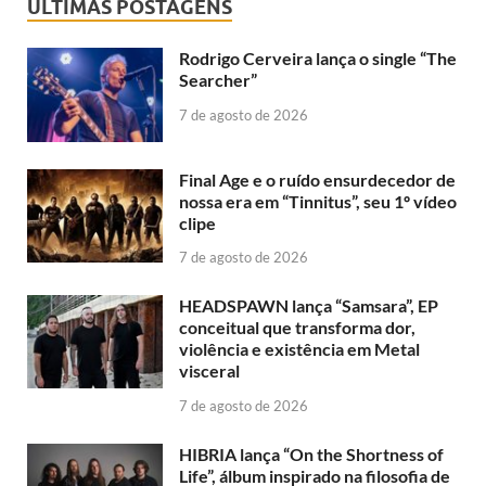
ÚLTIMAS POSTAGENS
Rodrigo Cerveira lança o single “The
Searcher”
7 de agosto de 2026
Final Age e o ruído ensurdecedor de
nossa era em “Tinnitus”, seu 1º vídeo
clipe
7 de agosto de 2026
HEADSPAWN lança “Samsara”, EP
conceitual que transforma dor,
violência e existência em Metal
visceral
7 de agosto de 2026
HIBRIA lança “On the Shortness of
Life”, álbum inspirado na filosofia de