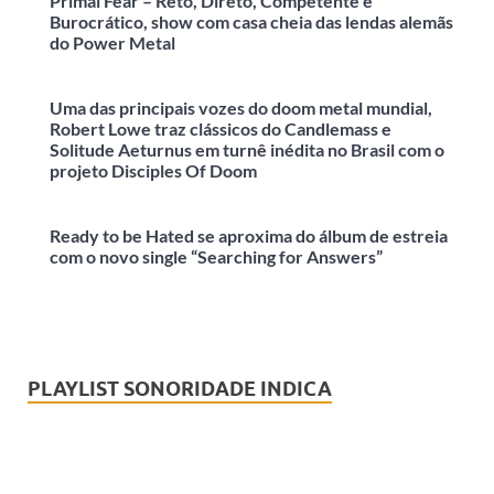
Primal Fear – Reto, Direto, Competente e
Burocrático, show com casa cheia das lendas alemãs
do Power Metal
Uma das principais vozes do doom metal mundial,
Robert Lowe traz clássicos do Candlemass e
Solitude Aeturnus em turnê inédita no Brasil com o
projeto Disciples Of Doom
Ready to be Hated se aproxima do álbum de estreia
com o novo single “Searching for Answers”
PLAYLIST SONORIDADE INDICA