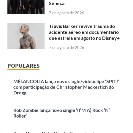
Sêneca
7 de agosto de 2026
Travis Barker revive trauma do
acidente aéreo em documentário
que estreia em agosto no Disney+
7 de agosto de 2026
POPULARES
MÈLANCOLIA lança novo single/videoclipe ‘SPIT!’
com participação de Christopher Mackertich do
Dregg
Rob Zombie lança novo single ‘(I’M A) Rock ‘N’
Roller’