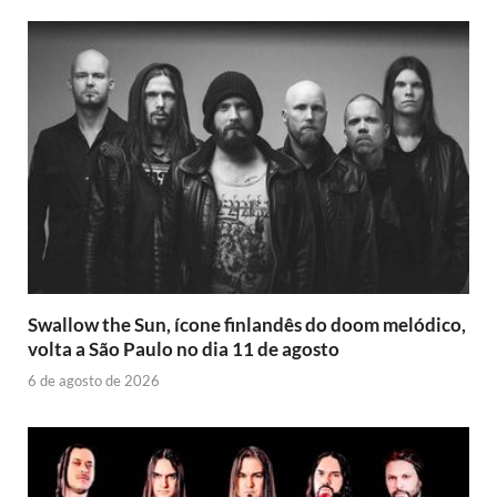
Swallow the Sun, ícone finlandês do doom melódico,
volta a São Paulo no dia 11 de agosto
6 de agosto de 2026