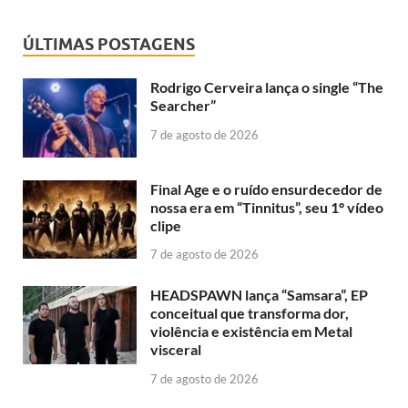
ÚLTIMAS POSTAGENS
Rodrigo Cerveira lança o single “The
Searcher”
7 de agosto de 2026
Final Age e o ruído ensurdecedor de
nossa era em “Tinnitus”, seu 1º vídeo
clipe
7 de agosto de 2026
HEADSPAWN lança “Samsara”, EP
conceitual que transforma dor,
violência e existência em Metal
visceral
7 de agosto de 2026