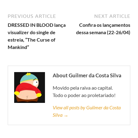
PREVIOUS ARTICLE
NEXT ARTICLE
DRESSED IN BLOOD lança
Confira os lançamentos
visualizer do single de
dessa semana (22-26/04)
estreia, “The Curse of
Mankind”
About Guilmer da Costa Silva
Movido pela raiva ao capital.
Todo o poder ao proletariado!
View all posts by Guilmer da Costa
Silva →