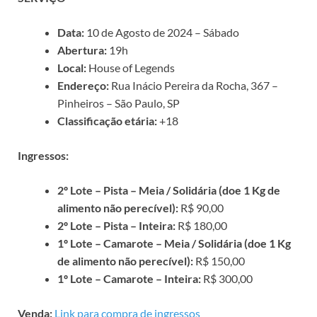
Data:
10 de Agosto de 2024 – Sábado
Abertura:
19h
Local:
House of Legends
Endereço:
Rua Inácio Pereira da Rocha, 367 –
Pinheiros – São Paulo, SP
Classificação etária:
+18
Ingressos:
2º Lote – Pista – Meia / Solidária (doe 1 Kg de
alimento não perecível):
R$ 90,00
2º Lote – Pista – Inteira:
R$ 180,00
1º Lote – Camarote – Meia / Solidária (doe 1 Kg
de alimento não perecível):
R$ 150,00
1º Lote – Camarote – Inteira:
R$ 300,00
Venda:
Link para compra de ingressos