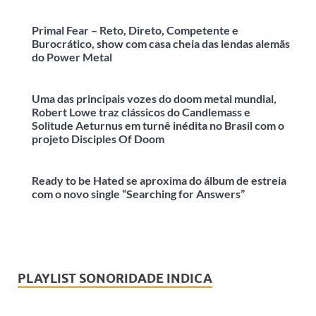
Primal Fear – Reto, Direto, Competente e
Burocrático, show com casa cheia das lendas alemãs
do Power Metal
Uma das principais vozes do doom metal mundial,
Robert Lowe traz clássicos do Candlemass e
Solitude Aeturnus em turnê inédita no Brasil com o
projeto Disciples Of Doom
Ready to be Hated se aproxima do álbum de estreia
com o novo single “Searching for Answers”
PLAYLIST SONORIDADE INDICA