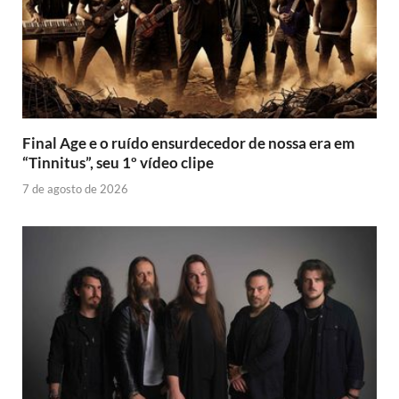
Final Age e o ruído ensurdecedor de nossa era em
“Tinnitus”, seu 1º vídeo clipe
7 de agosto de 2026