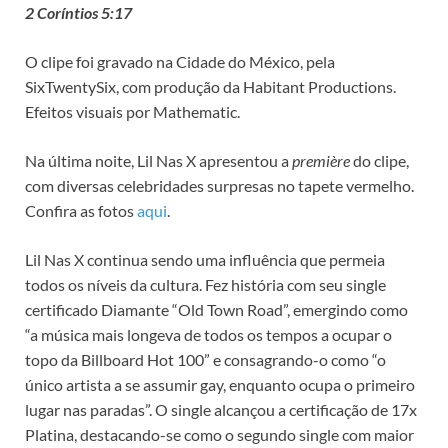
2 Coríntios 5:17
O clipe foi gravado na Cidade do México, pela
SixTwentySix, com produção da Habitant Productions.
Efeitos visuais por Mathematic.
Na última noite, Lil Nas X apresentou a
première
do clipe,
com diversas celebridades surpresas no tapete vermelho.
Confira as fotos
aqui
.
Lil Nas X continua sendo uma influência que permeia
todos os níveis da cultura. Fez história com seu single
certificado Diamante “Old Town Road”, emergindo como
“a música mais longeva de todos os tempos a ocupar o
topo da Billboard Hot 100” e consagrando-o como “o
único artista a se assumir gay, enquanto ocupa o primeiro
lugar nas paradas”. O single alcançou a certificação de 17x
Platina, destacando-se como o segundo single com maior