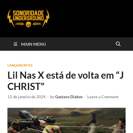
MAIN MENU
LANÇAMENTOS
Lil Nas X está de volta em “J
CHRIST”
12 de janeiro de 2024
-
by
Gustavo Diakov
-
Leave a Comment