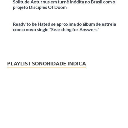
Solitude Aeturnus em turnê inédita no Brasil com o
projeto Disciples Of Doom
Ready to be Hated se aproxima do álbum de estreia
com o novo single “Searching for Answers”
PLAYLIST SONORIDADE INDICA