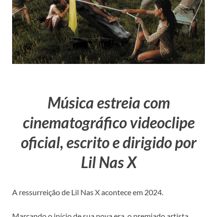
Música estreia com
cinematográfico videoclipe
oficial, escrito e dirigido por
Lil Nas X
A ressurreição de Lil Nas X acontece em 2024.
Marcando o início de sua nova era, o premiado artista