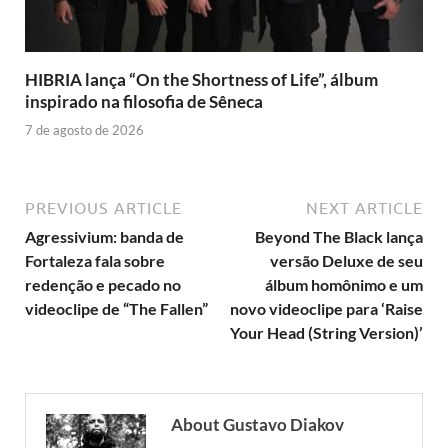
HIBRIA lança “On the Shortness of Life”, álbum
inspirado na filosofia de Sêneca
7 de agosto de 2026
PREVIOUS ARTICLE
NEXT ARTICLE
Agressivium: banda de
Beyond The Black lança
Fortaleza fala sobre
versão Deluxe de seu
redenção e pecado no
álbum homônimo e um
videoclipe de “The Fallen”
novo videoclipe para ‘Raise
Your Head (String Version)’
About Gustavo Diakov