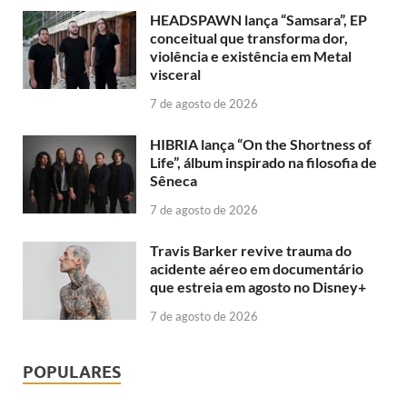
HEADSPAWN lança “Samsara”, EP
conceitual que transforma dor,
violência e existência em Metal
visceral
7 de agosto de 2026
HIBRIA lança “On the Shortness of
Life”, álbum inspirado na filosofia de
Sêneca
7 de agosto de 2026
Travis Barker revive trauma do
acidente aéreo em documentário
que estreia em agosto no Disney+
7 de agosto de 2026
POPULARES