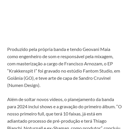
Produzido pela própria banda e tendo Geovani Maia
como engenheiro de som e responsável pela mixagem,
com masterização a cargo de Francisco Arnozam, o EP
“Krakkenspit I” foi gravado no estúdio Fantom Studio, em
Goiânia (GO), e teve arte de capa de Sandro Cruvinel
(Numen Design).
Além de soltar novos vídeos, o planejamento da banda
para 2024 inclui shows e a gravação do primeiro álbum. “O
nosso primeiro full, que terá 10 faixas, já está em
adiantado processo de pré-produção e terá Thiago
Bianchi, Noturnall e ex-Shaman, como produtor”, concluiu