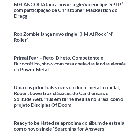
MÈLANCOLIA lança novo single/videoclipe ‘SPIT!’
com participação de Christopher Mackertich do
Dregg
Rob Zombie lança novo single ‘(I’M A) Rock ‘N’
Roller’
Primal Fear – Reto, Direto, Competente e
Burocrático, show com casa cheia das lendas alemãs
do Power Metal
Uma das principais vozes do doom metal mundial,
Robert Lowe traz clássicos do Candlemass e
Solitude Aeturnus em turnê inédita no Brasil com o
projeto Disciples Of Doom
Ready to be Hated se aproxima do álbum de estreia
com o novo single “Searching for Answers”