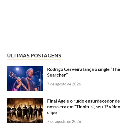
ÚLTIMAS POSTAGENS
Rodrigo Cerveira lança o single “The
Searcher”
7 de agosto de 2026
Final Age e o ruído ensurdecedor de
nossa era em “Tinnitus”, seu 1º vídeo
clipe
7 de agosto de 2026