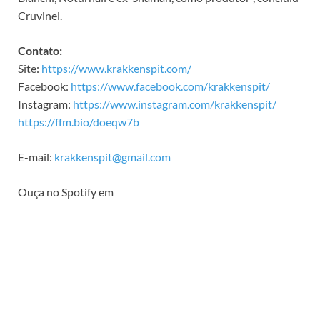
Cruvinel.
Contato:
Site:
https://www.krakkenspit.com/
Facebook:
https://www.facebook.com/krakkenspit/
Instagram:
https://www.instagram.com/krakkenspit/
https://ffm.bio/doeqw7b
E-mail:
krakkenspit@gmail.com
Ouça no Spotify em