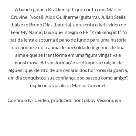
A banda goiana Krakkenspit, que conta com Márcio
Cruvinel (vocal), Aldo Guilherme (guitarra), Julian Stella
(baixo) e Bruno Dias (bateria), apresenta o lyric video de
“Fear My Name”, faixa que integra o EP “Krakkenspit I”. “A
batida lenta e soturna é pano de fundo para uma história
do choque e do trauma de um soldado ingênuo, de boa
alma e que se transforma em uma figura vingativa e
monstruosa. A transformação se dá após a traição de
alguém que, dentro de um cenário dos horrores da guerra,
um dia conquistou sua confiança e se passou como amigo”,
explicou o vocalista Márcio Cruvinel.
Confira o lyric video, produzido por Gabby Vessoni, em