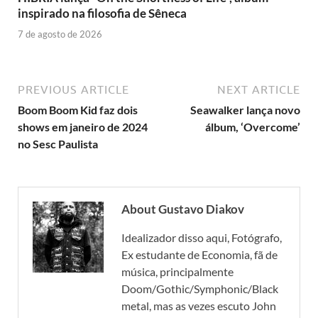
inspirado na filosofia de Sêneca
7 de agosto de 2026
PREVIOUS ARTICLE
NEXT ARTICLE
Boom Boom Kid faz dois
Seawalker lança novo
shows em janeiro de 2024
álbum, ‘Overcome’
no Sesc Paulista
About Gustavo Diakov
Idealizador disso aqui, Fotógrafo,
Ex estudante de Economia, fã de
música, principalmente
Doom/Gothic/Symphonic/Black
metal, mas as vezes escuto John