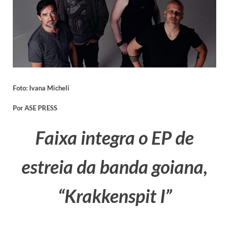
Foto: Ivana Micheli
Por ASE PRESS
Faixa integra o EP de
estreia da banda goiana,
“Krakkenspit I”