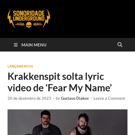
MAIN MENU
LANÇAMENTOS
Krakkenspit solta lyric
video de ‘Fear My Name’
20 de dezembro de 2023
-
by
Gustavo Diakov
-
Leave a Comment