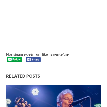
Nos sigam e deêm um like na gente \m/
RELATED POSTS