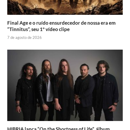
Final Age e o ruído ensurdecedor de nossa era em
“Tinnitus”, seu 1º vídeo clipe
7 de agosto de 2026
HIBRIA lança “On the Shortness of Life”, álbum