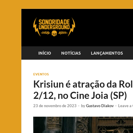
INÍCIO
NOTÍCIAS
LANÇAMENTOS
EVENTOS
Krisiun é atração da Rol
2/12, no Cine Joia (SP)
23 de novembro de 2023
-
by
Gustavo Diakov
-
Leave a