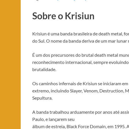
Sobre o Krisiun
Krisiun é uma banda brasileira de death metal, f
do Sul. O nome da banda deriva de um mar lunar
É um dos precursores do brutal death metal mun
reconhecimento internacional, sempre evoluindo
brutalidade.
Os caminhos infernais de Krisiun se iniciaram em I
extremo, incluindo Slayer, Venom, Destruction,
Sepultura.
A banda trabalhou arduamente por anos até ass
Paulo, e lançarem seu
álbum de estreia, Black Force Domain, em 1995. 