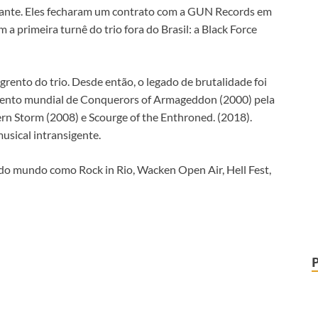
nante. Eles fecharam um contrato com a GUN Records em
a primeira turnê do trio fora do Brasil: a Black Force
rento do trio. Desde então, o legado de brutalidade foi
mento mundial de Conquerors of Armageddon (2000) pela
n Storm (2008) e Scourge of the Enthroned. (2018).
usical intransigente.
s do mundo como Rock in Rio, Wacken Open Air, Hell Fest,