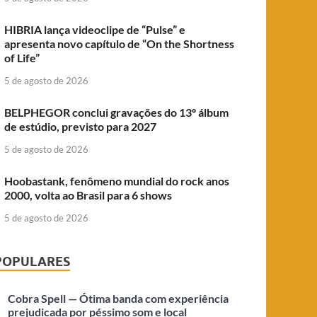
HIBRIA lança videoclipe de “Pulse” e
apresenta novo capítulo de “On the Shortness
of Life”
5 de agosto de 2026
BELPHEGOR conclui gravações do 13º álbum
de estúdio, previsto para 2027
5 de agosto de 2026
Hoobastank, fenômeno mundial do rock anos
2000, volta ao Brasil para 6 shows
5 de agosto de 2026
POPULARES
Cobra Spell — Ótima banda com experiência
prejudicada por péssimo som e local