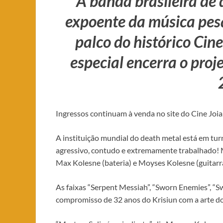
A banda brasileira de 
expoente da música pes
palco do histórico Cin
especial encerra o proj
Ingressos continuam à venda no site do Cine Joia
A instituição mundial do death metal está em turn
agressivo, contudo e extremamente trabalhado! M
Max Kolesne (bateria) e Moyses Kolesne (guitarra
As faixas “Serpent Messiah”, “Sworn Enemies”, 
compromisso de 32 anos do Krisiun com a arte do