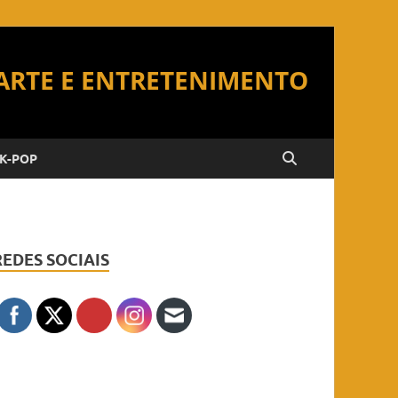
K-POP
REDES SOCIAIS