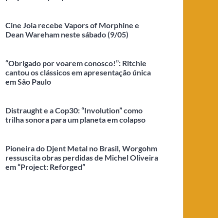
Cine Joia recebe Vapors of Morphine e
Dean Wareham neste sábado (9/05)
“Obrigado por voarem conosco!”: Ritchie
cantou os clássicos em apresentação única
em São Paulo
Distraught e a Cop30: “Involution” como
trilha sonora para um planeta em colapso
Pioneira do Djent Metal no Brasil, Worgohm
ressuscita obras perdidas de Michel Oliveira
em “Project: Reforged”