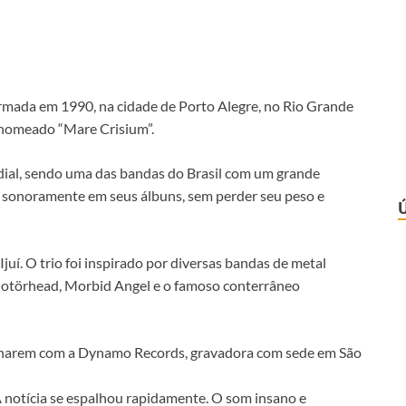
ormada em 1990, na cidade de Porto Alegre, no Rio Grande
 nomeado “Mare Crisium”.
dial, sendo uma das bandas do Brasil com um grande
 sonoramente em seus álbuns, sem perder seu peso e
juí. O trio foi inspirado por diversas bandas de metal
 Motörhead, Morbid Angel e o famoso conterrâneo
inarem com a Dynamo Records, gravadora com sede em São
A notícia se espalhou rapidamente. O som insano e