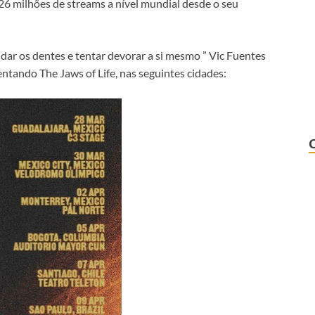
 26 milhões de streams a nível mundial desde o seu
ndar os dentes e tentar devorar a si mesmo ” Vic Fuentes
entando The Jaws of Life, nas seguintes cidades: