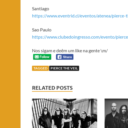
Santiago
https://www.eventrid.cl/eventos/atenea/pierce-t
Sao Paulo
https://www.clubedoingresso.com/evento/pierce
Nos sigam e deêm um like na gente \m/
TAGGED
PIERCE THE VEIL
RELATED POSTS