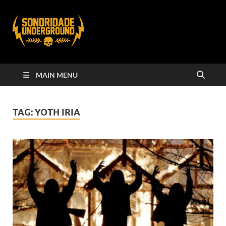
MAIN MENU
TAG:
YOTH IRIA