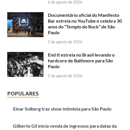
6 de agosto de 2026
Documentário oficial do Manifesto
Bar estreia no YouTube e celebra 30
anos do “Templo do Rock” de São
Paulo
5 de agosto de 2026
End It estreia no Brasil levando o
hardcore de Baltimore para São
Paulo
5 de agosto de 2026
POPULARES
Einar Solberg traz show intimista para São Paulo
Gilberto Gil inicia venda de ingressos para datas da