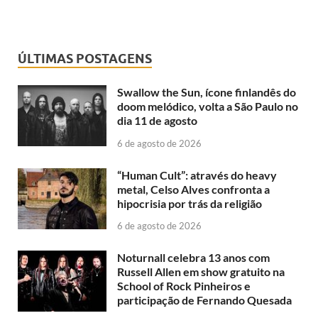
ÚLTIMAS POSTAGENS
Swallow the Sun, ícone finlandês do
doom melódico, volta a São Paulo no
dia 11 de agosto
6 de agosto de 2026
“Human Cult”: através do heavy
metal, Celso Alves confronta a
hipocrisia por trás da religião
6 de agosto de 2026
Noturnall celebra 13 anos com
Russell Allen em show gratuito na
School of Rock Pinheiros e
participação de Fernando Quesada