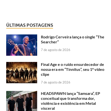
ÚLTIMAS POSTAGENS
Rodrigo Cerveira lança o single “The
Searcher”
7 de agosto de 2026
Final Age e o ruído ensurdecedor de
nossa era em “Tinnitus”, seu 1º vídeo
clipe
7 de agosto de 2026
HEADSPAWN lança “Samsara”, EP
conceitual que transforma dor,
violência e existência em Metal
visceral