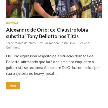
NOTÍCIAS
Alexandre de Orio: ex-Claustrofobia
substitui Tony Bellotto nos Titãs
18 de março de 2025
-
by
Guilmer da Costa Silva
-
Leave a
Comment
De Orio expressou respeito pela situação delicada de
Bellotto, afirmando que fará o seu melhor enquanto o
guitarrista se recupera Alexandre De Orio, conhecido por
sua trajetória no heavy metal …
MAIS