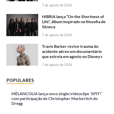
7 de agosto de 2026
HIBRIA lança “On the Shortness of
Life”, álbum inspirado na filosofia de
Sêneca
7 de agosto de 2026
Travis Barker revive trauma do
acidente aéreo em documentário
que estreia em agosto no Disney+
7 de agosto de 2026
POPULARES
MÈLANCOLIA lança novo single/videoclipe ‘SPIT!’
com participação de Christopher Mackertich do
Dregg