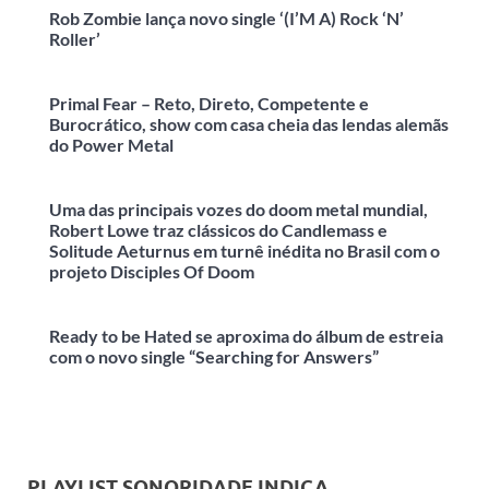
Rob Zombie lança novo single ‘(I’M A) Rock ‘N’
Roller’
Primal Fear – Reto, Direto, Competente e
Burocrático, show com casa cheia das lendas alemãs
do Power Metal
Uma das principais vozes do doom metal mundial,
Robert Lowe traz clássicos do Candlemass e
Solitude Aeturnus em turnê inédita no Brasil com o
projeto Disciples Of Doom
Ready to be Hated se aproxima do álbum de estreia
com o novo single “Searching for Answers”
PLAYLIST SONORIDADE INDICA