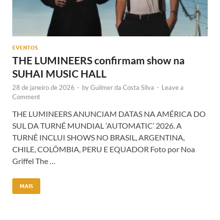
EVENTOS
THE LUMINEERS confirmam show na
SUHAI MUSIC HALL
28 de janeiro de 2026
-
by
Guilmer da Costa Silva
-
Leave a
Comment
THE LUMINEERS ANUNCIAM DATAS NA AMÉRICA DO
SUL DA TURNÊ MUNDIAL ‘AUTOMATIC’ 2026. A
TURNÊ INCLUI SHOWS NO BRASIL, ARGENTINA,
CHILE, COLÔMBIA, PERU E EQUADOR Foto por Noa
Griffel The …
MAIS