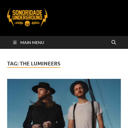
MAIN MENU
TAG:
THE LUMINEERS