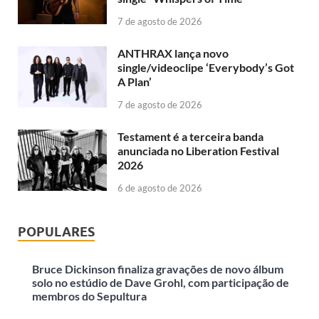
7 de agosto de 2026
ANTHRAX lança novo
single/videoclipe ‘Everybody’s Got
A Plan’
7 de agosto de 2026
Testament é a terceira banda
anunciada no Liberation Festival
2026
6 de agosto de 2026
POPULARES
Bruce Dickinson finaliza gravações de novo álbum
solo no estúdio de Dave Grohl, com participação de
membros do Sepultura