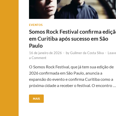
EVENTOS
Somos Rock Festival confirma ediç
em Curitiba após sucesso em São
Paulo
16 de janeiro de 2026
-
by
Guilmer da Costa Silva
-
Leav
a Comment
O Somos Rock Festival, que já tem sua edição de
2026 confirmada em São Paulo, anuncia a
expansão do evento e confirma Curitiba como a
próxima cidade a receber o festival. O encontro …
MAIS