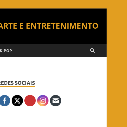
K-POP
REDES SOCIAIS