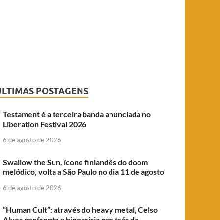
ÚLTIMAS POSTAGENS
Testament é a terceira banda anunciada no
Liberation Festival 2026
6 de agosto de 2026
Swallow the Sun, ícone finlandês do doom
melódico, volta a São Paulo no dia 11 de agosto
6 de agosto de 2026
“Human Cult”: através do heavy metal, Celso
Alves confronta a hipocrisia por trás da