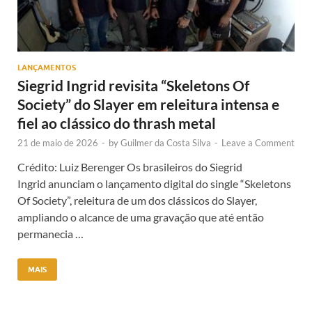
LANÇAMENTOS
Siegrid Ingrid revisita “Skeletons Of
Society” do Slayer em releitura intensa e
fiel ao clássico do thrash metal
21 de maio de 2026
-
by
Guilmer da Costa Silva
-
Leave a Comment
Crédito: Luiz Berenger Os brasileiros do Siegrid
Ingrid anunciam o lançamento digital do single “Skeletons
Of Society”, releitura de um dos clássicos do Slayer,
ampliando o alcance de uma gravação que até então
permanecia …
MAIS