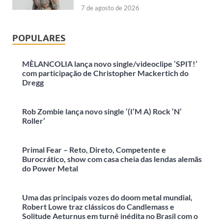
7 de agosto de 2026
POPULARES
MÈLANCOLIA lança novo single/videoclipe ‘SPIT!’
com participação de Christopher Mackertich do
Dregg
Rob Zombie lança novo single ‘(I’M A) Rock ‘N’
Roller’
Primal Fear – Reto, Direto, Competente e
Burocrático, show com casa cheia das lendas alemãs
do Power Metal
Uma das principais vozes do doom metal mundial,
Robert Lowe traz clássicos do Candlemass e
Solitude Aeturnus em turnê inédita no Brasil com o