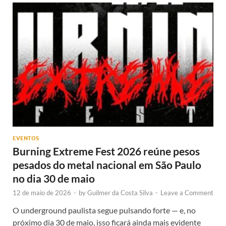
EVENTOS
Burning Extreme Fest 2026 reúne pesos
pesados do metal nacional em São Paulo
no dia 30 de maio
12 de maio de 2026
-
by
Guilmer da Costa Silva
-
Leave a Comment
O underground paulista segue pulsando forte — e, no
próximo dia 30 de maio, isso ficará ainda mais evidente