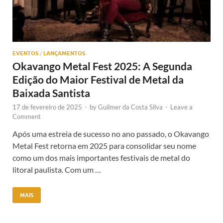
EVENTOS
/
LANÇAMENTOS
Okavango Metal Fest 2025: A Segunda
Edição do Maior Festival de Metal da
Baixada Santista
17 de fevereiro de 2025
-
by
Guilmer da Costa Silva
-
Leave a
Comment
Após uma estreia de sucesso no ano passado, o Okavango
Metal Fest retorna em 2025 para consolidar seu nome
como um dos mais importantes festivais de metal do
litoral paulista. Com um …
MAIS