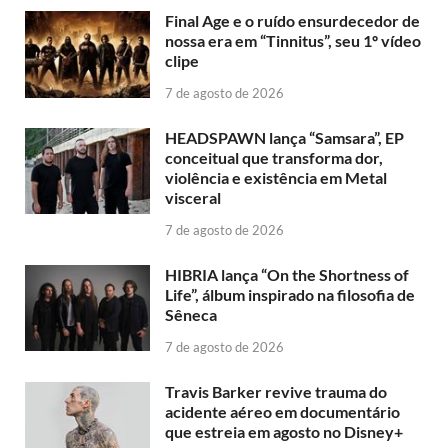
Final Age e o ruído ensurdecedor de
nossa era em “Tinnitus”, seu 1º vídeo
clipe
7 de agosto de 2026
HEADSPAWN lança “Samsara”, EP
conceitual que transforma dor,
violência e existência em Metal
visceral
7 de agosto de 2026
HIBRIA lança “On the Shortness of
Life”, álbum inspirado na filosofia de
Sêneca
7 de agosto de 2026
Travis Barker revive trauma do
acidente aéreo em documentário
que estreia em agosto no Disney+