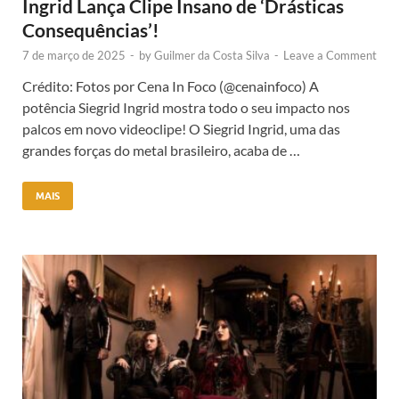
Ingrid Lança Clipe Insano de ‘Drásticas
Consequências’!
7 de março de 2025
-
by
Guilmer da Costa Silva
-
Leave a Comment
Crédito: Fotos por Cena In Foco (@cenainfoco) A
potência Siegrid Ingrid mostra todo o seu impacto nos
palcos em novo videoclipe! ​O Siegrid Ingrid, uma das
grandes forças do metal brasileiro, acaba de …
MAIS