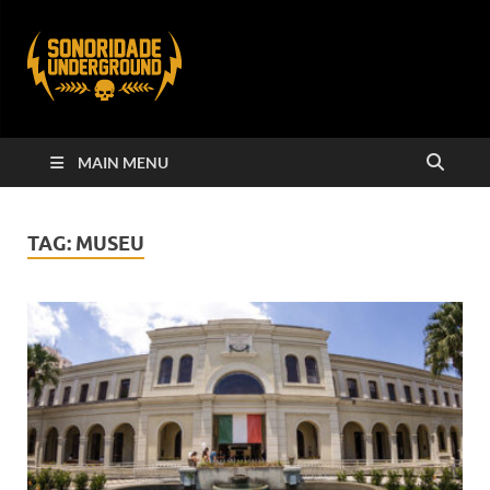
MAIN MENU
TAG:
MUSEU