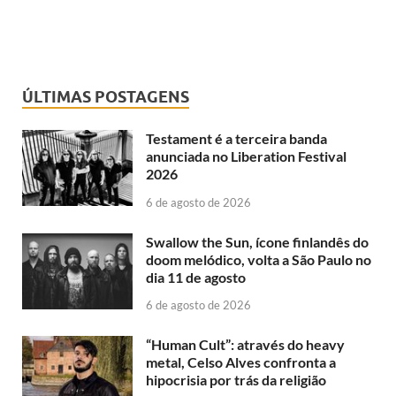
ÚLTIMAS POSTAGENS
Testament é a terceira banda
anunciada no Liberation Festival
2026
6 de agosto de 2026
Swallow the Sun, ícone finlandês do
doom melódico, volta a São Paulo no
dia 11 de agosto
6 de agosto de 2026
“Human Cult”: através do heavy
metal, Celso Alves confronta a
hipocrisia por trás da religião