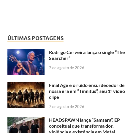
ÚLTIMAS POSTAGENS
Rodrigo Cerveira lança o single “The
Searcher”
7 de agosto de 2026
Final Age e o ruído ensurdecedor de
nossa era em “Tinnitus”, seu 1º vídeo
clipe
7 de agosto de 2026
HEADSPAWN lança “Samsara”, EP
conceitual que transforma dor,
violência e existência em Metal