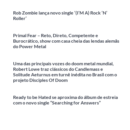
Rob Zombie lança novo single ‘(I’M A) Rock ‘N’
Roller’
Primal Fear – Reto, Direto, Competente e
Burocrático, show com casa cheia das lendas alemãs
do Power Metal
Uma das principais vozes do doom metal mundial,
Robert Lowe traz clássicos do Candlemass e
Solitude Aeturnus em turnê inédita no Brasil com o
projeto Disciples Of Doom
Ready to be Hated se aproxima do álbum de estreia
com o novo single “Searching for Answers”