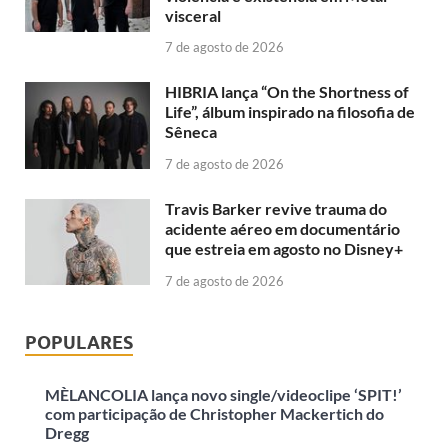
visceral
7 de agosto de 2026
HIBRIA lança “On the Shortness of
Life”, álbum inspirado na filosofia de
Sêneca
7 de agosto de 2026
Travis Barker revive trauma do
acidente aéreo em documentário
que estreia em agosto no Disney+
7 de agosto de 2026
POPULARES
MÈLANCOLIA lança novo single/videoclipe ‘SPIT!’
com participação de Christopher Mackertich do
Dregg