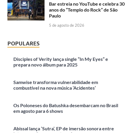
Bar estreia no YouTube e celebra 30
anos do “Templo do Rock” de São
Paulo
5 de agosto de 2026
POPULARES
Disciples of Verity lança single “In My Eyes” e
prepara novo álbum para 2025
Samwise transforma vulnerabilidade em
combustível na nova música ‘Acidentes’
Os Poloneses do Batushka desembarcam no Brasil
em agosto para 6 shows
Abissal lança ‘Sutra’, EP de imersão sonora entre