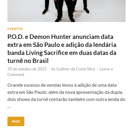
EVENTOS
P.O.D. e Demon Hunter anunciam data
extra em São Paulo e adição da lendária
banda Living Sacrifice em duas datas da
turnê no Brasil
30 de outubro de 2025
-
by
Guilmer da Costa Silva
-
Leave a
Comment
Grande sucesso de vendas levou à adição de uma data
extra em São Paulo; além da nova apresentação da dupla,
dois shows da turnê contarão também com outra lenda do
…
MAIS