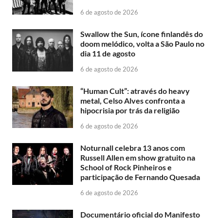
6 de agosto de 2026
Swallow the Sun, ícone finlandês do
doom melódico, volta a São Paulo no
dia 11 de agosto
6 de agosto de 2026
“Human Cult”: através do heavy
metal, Celso Alves confronta a
hipocrisia por trás da religião
6 de agosto de 2026
Noturnall celebra 13 anos com
Russell Allen em show gratuito na
School of Rock Pinheiros e
participação de Fernando Quesada
6 de agosto de 2026
Documentário oficial do Manifesto