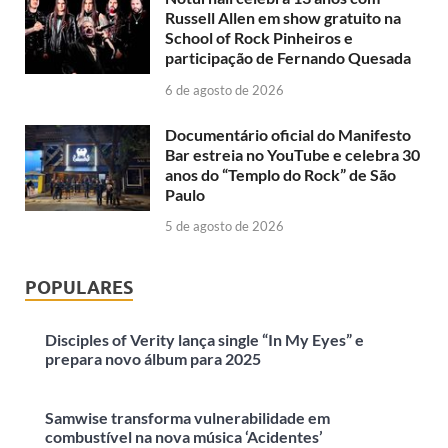
Russell Allen em show gratuito na
School of Rock Pinheiros e
participação de Fernando Quesada
6 de agosto de 2026
Documentário oficial do Manifesto
Bar estreia no YouTube e celebra 30
anos do “Templo do Rock” de São
Paulo
5 de agosto de 2026
POPULARES
Disciples of Verity lança single “In My Eyes” e
prepara novo álbum para 2025
Samwise transforma vulnerabilidade em
combustível na nova música ‘Acidentes’