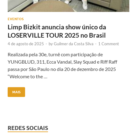
EVENTOS
Limp Bizkit anuncia show único da
LOSERVILLE TOUR 2025 no Brasil
4 de agosto de 2025
-
by
Guilmer da Costa Silva
-
1 Comment
Realizada pela 30e, turnê com participação de
YUNGBLUD, 311, Ecca Vandal, Slay Squad e Riff Raff
passa por São Paulo no dia 20 de dezembro de 2025
“Welcome to the …
MAIS
REDES SOCIAIS