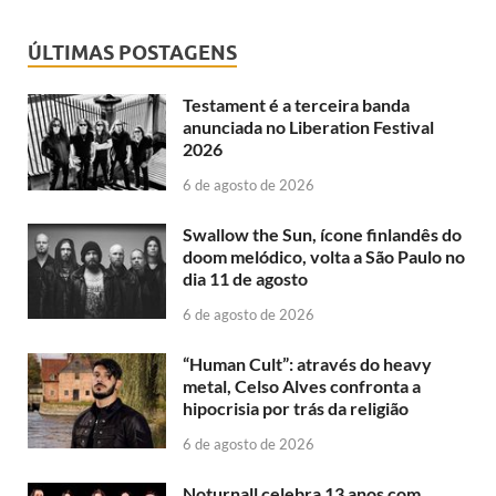
ÚLTIMAS POSTAGENS
Testament é a terceira banda
anunciada no Liberation Festival
2026
6 de agosto de 2026
Swallow the Sun, ícone finlandês do
doom melódico, volta a São Paulo no
dia 11 de agosto
6 de agosto de 2026
“Human Cult”: através do heavy
metal, Celso Alves confronta a
hipocrisia por trás da religião
6 de agosto de 2026
Noturnall celebra 13 anos com