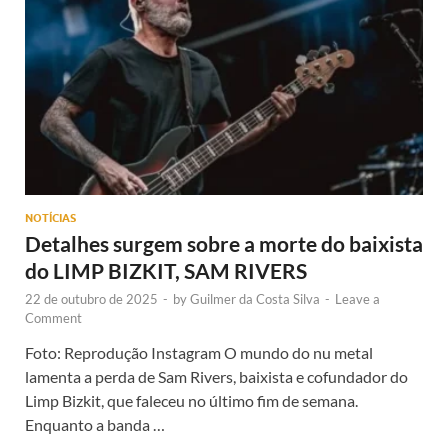
NOTÍCIAS
Detalhes surgem sobre a morte do baixista
do LIMP BIZKIT, SAM RIVERS
22 de outubro de 2025
-
by
Guilmer da Costa Silva
-
Leave a
Comment
Foto: Reprodução Instagram O mundo do nu metal
lamenta a perda de Sam Rivers, baixista e cofundador do
Limp Bizkit, que faleceu no último fim de semana.
Enquanto a banda …