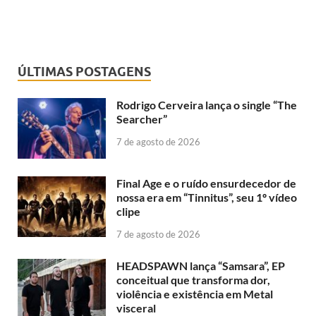
ÚLTIMAS POSTAGENS
Rodrigo Cerveira lança o single “The
Searcher”
7 de agosto de 2026
Final Age e o ruído ensurdecedor de
nossa era em “Tinnitus”, seu 1º vídeo
clipe
7 de agosto de 2026
HEADSPAWN lança “Samsara”, EP
conceitual que transforma dor,
violência e existência em Metal
visceral