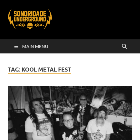
MAIN MENU
TAG:
KOOL METAL FEST