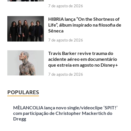
7 de agosto de 2026
HIBRIA lança “On the Shortness of
Life”, álbum inspirado na filosofia de
Sêneca
7 de agosto de 2026
Travis Barker revive trauma do
acidente aéreo em documentário
que estreia em agosto no Disney+
7 de agosto de 2026
POPULARES
MÈLANCOLIA lança novo single/videoclipe ‘SPIT!’
com participação de Christopher Mackertich do
Dregg