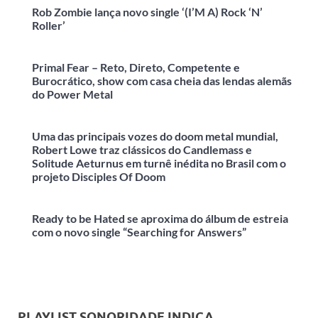
Rob Zombie lança novo single ‘(I’M A) Rock ‘N’
Roller’
Primal Fear – Reto, Direto, Competente e
Burocrático, show com casa cheia das lendas alemãs
do Power Metal
Uma das principais vozes do doom metal mundial,
Robert Lowe traz clássicos do Candlemass e
Solitude Aeturnus em turnê inédita no Brasil com o
projeto Disciples Of Doom
Ready to be Hated se aproxima do álbum de estreia
com o novo single “Searching for Answers”
PLAYLIST SONORIDADE INDICA