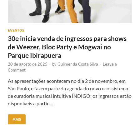
EVENTOS
30e inicia venda de ingressos para shows
de Weezer, Bloc Party e Mogwai no
Parque Ibirapuera
20 de agosto de 2025
-
by
Guilmer da Costa Silva
-
Leave a
Comment
As apresentações acontecem no dia 2 de novembro, em
São Paulo, e fazem parte da agenda do novo ecossistema
de curadoria musical intuitiva ÍNDIGO; os ingressos estão
disponíveis a partir …
MAIS