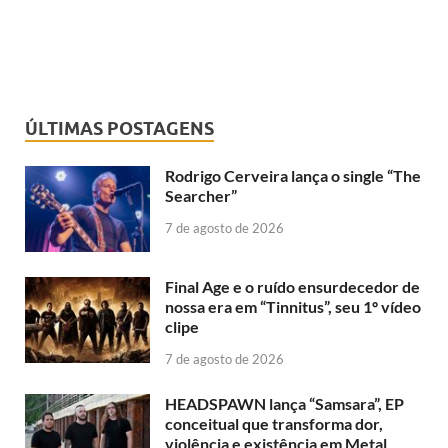
ÚLTIMAS POSTAGENS
Rodrigo Cerveira lança o single “The
Searcher”
7 de agosto de 2026
Final Age e o ruído ensurdecedor de
nossa era em “Tinnitus”, seu 1º vídeo
clipe
7 de agosto de 2026
HEADSPAWN lança “Samsara”, EP
conceitual que transforma dor,
violência e existência em Metal