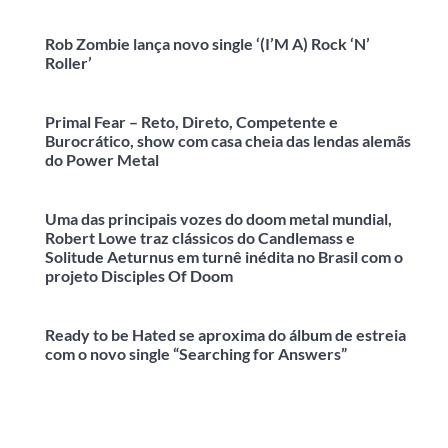
Rob Zombie lança novo single ‘(I’M A) Rock ‘N’
Roller’
Primal Fear – Reto, Direto, Competente e
Burocrático, show com casa cheia das lendas alemãs
do Power Metal
Uma das principais vozes do doom metal mundial,
Robert Lowe traz clássicos do Candlemass e
Solitude Aeturnus em turnê inédita no Brasil com o
projeto Disciples Of Doom
Ready to be Hated se aproxima do álbum de estreia
com o novo single “Searching for Answers”