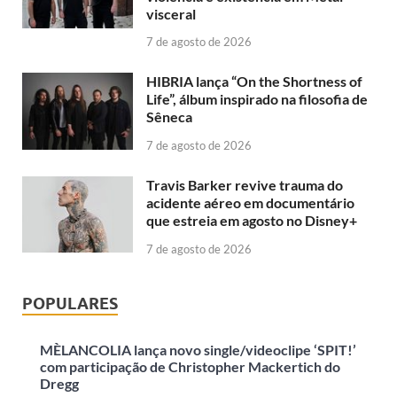
visceral
7 de agosto de 2026
HIBRIA lança “On the Shortness of
Life”, álbum inspirado na filosofia de
Sêneca
7 de agosto de 2026
Travis Barker revive trauma do
acidente aéreo em documentário
que estreia em agosto no Disney+
7 de agosto de 2026
POPULARES
MÈLANCOLIA lança novo single/videoclipe ‘SPIT!’
com participação de Christopher Mackertich do
Dregg