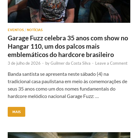
EVENTOS
/
NOTÍCIAS
Garage Fuzz celebra 35 anos com show no
Hangar 110, um dos palcos mais
emblemáticos do hardcore brasileiro
3 de julho de 2026
-
by
Guilmer da Costa Silva
-
Leave a Comment
Banda santista se apresenta neste sábado (4) na
tradicional casa paulistana em meio às comemorações de
seus 35 anos como um dos nomes fundamentais do
hardcore melódico nacional Garage Fuzz: …
MAIS