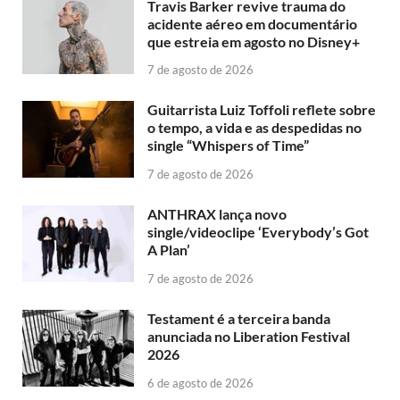
Travis Barker revive trauma do
acidente aéreo em documentário
que estreia em agosto no Disney+
7 de agosto de 2026
Guitarrista Luiz Toffoli reflete sobre
o tempo, a vida e as despedidas no
single “Whispers of Time”
7 de agosto de 2026
ANTHRAX lança novo
single/videoclipe ‘Everybody’s Got
A Plan’
7 de agosto de 2026
Testament é a terceira banda
anunciada no Liberation Festival
2026
6 de agosto de 2026