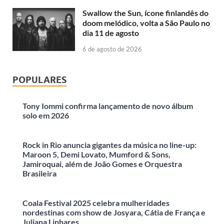
Swallow the Sun, ícone finlandês do
doom melódico, volta a São Paulo no
dia 11 de agosto
6 de agosto de 2026
POPULARES
Tony Iommi confirma lançamento de novo álbum
solo em 2026
Rock in Rio anuncia gigantes da música no line-up:
Maroon 5, Demi Lovato, Mumford & Sons,
Jamiroquai, além de João Gomes e Orquestra
Brasileira
Coala Festival 2025 celebra mulheridades
nordestinas com show de Josyara, Cátia de França e
Juliana Linhares