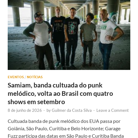
EVENTOS
/
NOTÍCIAS
Samiam, banda cultuada do punk
melódico, volta ao Brasil com quatro
shows em setembro
8 de junho de 2026
-
by
Guilmer da Costa Silva
-
Leave a Comment
Cultuada banda de punk melódico dos EUA passa por
Goiânia, São Paulo, Curitiba e Belo Horizonte; Garage
Fuzz participa das datas em São Paulo e Curitiba Banda