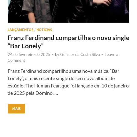
LANÇAMENTOS
/
NOTÍCIAS
Franz Ferdinand compartilha o novo single
“Bar Lonely”
24 de fevereiro de 2025
-
by
Guilmer da Costa Silva
-
Leave a
Comment
Franz Ferdinand compartilhou uma nova música, “Bar
Lonely”, o mais recente single do seu novo álbum de
estúdio, The Human Fear, que foi lançado em 10 de janeiro
de 2025 pela Domino. …
MAIS