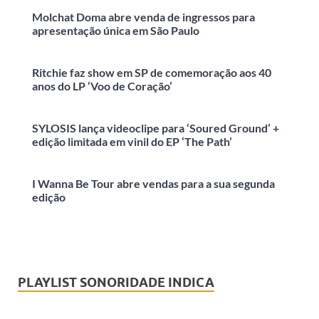
Molchat Doma abre venda de ingressos para
apresentação única em São Paulo
Ritchie faz show em SP de comemoração aos 40
anos do LP ‘Voo de Coração’
SYLOSIS lança videoclipe para ‘Soured Ground’ +
edição limitada em vinil do EP ‘The Path’
I Wanna Be Tour abre vendas para a sua segunda
edição
PLAYLIST SONORIDADE INDICA