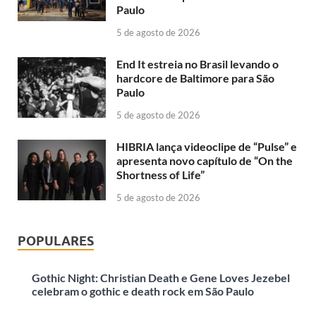
Paulo
5 de agosto de 2026
End It estreia no Brasil levando o
hardcore de Baltimore para São
Paulo
5 de agosto de 2026
HIBRIA lança videoclipe de “Pulse” e
apresenta novo capítulo de “On the
Shortness of Life”
5 de agosto de 2026
POPULARES
Gothic Night: Christian Death e Gene Loves Jezebel
celebram o gothic e death rock em São Paulo