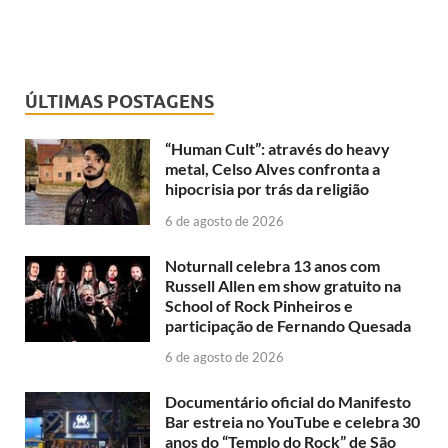
ÚLTIMAS POSTAGENS
“Human Cult”: através do heavy
metal, Celso Alves confronta a
hipocrisia por trás da religião
6 de agosto de 2026
Noturnall celebra 13 anos com
Russell Allen em show gratuito na
School of Rock Pinheiros e
participação de Fernando Quesada
6 de agosto de 2026
Documentário oficial do Manifesto
Bar estreia no YouTube e celebra 30
anos do “Templo do Rock” de São