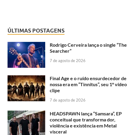
ÚLTIMAS POSTAGENS
Rodrigo Cerveira lança o single “The
Searcher”
7 de agosto de 2026
Final Age e o ruído ensurdecedor de
nossa era em “Tinnitus”, seu 1º vídeo
clipe
7 de agosto de 2026
HEADSPAWN lança “Samsara”, EP
conceitual que transforma dor,
violência e existência em Metal
visceral