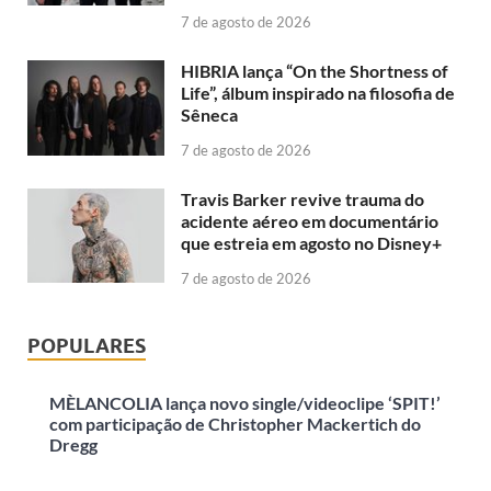
7 de agosto de 2026
HIBRIA lança “On the Shortness of
Life”, álbum inspirado na filosofia de
Sêneca
7 de agosto de 2026
Travis Barker revive trauma do
acidente aéreo em documentário
que estreia em agosto no Disney+
7 de agosto de 2026
POPULARES
MÈLANCOLIA lança novo single/videoclipe ‘SPIT!’
com participação de Christopher Mackertich do
Dregg