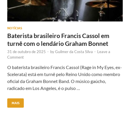
NOTÍCIAS
Baterista brasileiro Francis Cassol em
turnê com o lendário Graham Bonnet
31 de outubro de 2025
-
by
Guilmer da Costa Silva
-
Leave a
Comment
O baterista brasileiro Francis Cassol (Rage in My Eyes, ex-
Scelerata) está em turnê pelo Reino Unido como membro
oficial da Graham Bonnet Band. O músico gaúcho,
radicado em Los Angeles, é o pulso …
MAIS