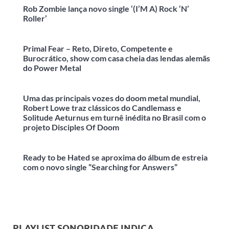
Rob Zombie lança novo single ‘(I’M A) Rock ‘N’
Roller’
Primal Fear – Reto, Direto, Competente e
Burocrático, show com casa cheia das lendas alemãs
do Power Metal
Uma das principais vozes do doom metal mundial,
Robert Lowe traz clássicos do Candlemass e
Solitude Aeturnus em turnê inédita no Brasil com o
projeto Disciples Of Doom
Ready to be Hated se aproxima do álbum de estreia
com o novo single “Searching for Answers”
PLAYLIST SONORIDADE INDICA