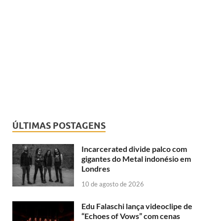
ÚLTIMAS POSTAGENS
Incarcerated divide palco com
gigantes do Metal indonésio em
Londres
10 de agosto de 2026
Edu Falaschi lança videoclipe de
“Echoes of Vows” com cenas