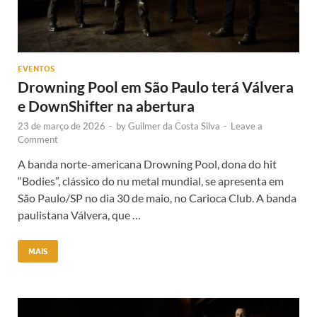
EVENTOS
Drowning Pool em São Paulo terá Válvera
e DownShifter na abertura
23 de março de 2026
-
by
Guilmer da Costa Silva
-
Leave a
Comment
A banda norte-americana Drowning Pool, dona do hit
“Bodies”, clássico do nu metal mundial, se apresenta em
São Paulo/SP no dia 30 de maio, no Carioca Club. A banda
paulistana Válvera, que …
MAIS