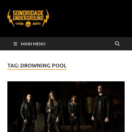
MAIN MENU
TAG:
DROWNING POOL