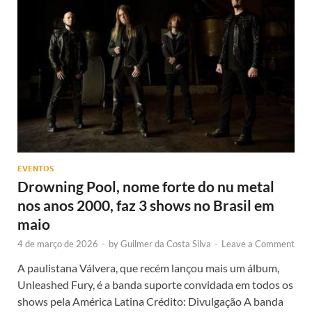
EVENTOS
Drowning Pool, nome forte do nu metal
nos anos 2000, faz 3 shows no Brasil em
maio
4 de março de 2026
-
by
Guilmer da Costa Silva
-
Leave a Comment
A paulistana Válvera, que recém lançou mais um álbum,
Unleashed Fury, é a banda suporte convidada em todos os
shows pela América Latina Crédito: Divulgação A banda