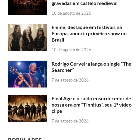
gravadas em castelo medieval
10 de agosto de 2026
Eleine, destaque em festivais na
Europa, anuncia primeiro show no
Brasil
10 de agosto de 2026
Rodrigo Cerveira lança o single “The
Searcher”
7 de agosto de 2026
Final Age e o ruído ensurdecedor de
nossa era em “Tinnitus”, seu 1º vídeo
clipe
7 de agosto de 2026