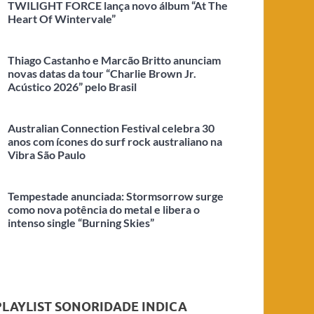
TWILIGHT FORCE lança novo álbum “At The
Heart Of Wintervale”
Thiago Castanho e Marcão Britto anunciam
novas datas da tour “Charlie Brown Jr.
Acústico 2026” pelo Brasil
Australian Connection Festival celebra 30
anos com ícones do surf rock australiano na
Vibra São Paulo
Tempestade anunciada: Stormsorrow surge
como nova potência do metal e libera o
intenso single “Burning Skies”
PLAYLIST SONORIDADE INDICA