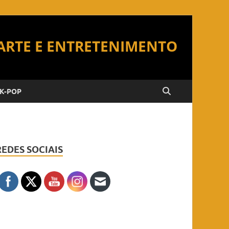
K-POP
REDES SOCIAIS