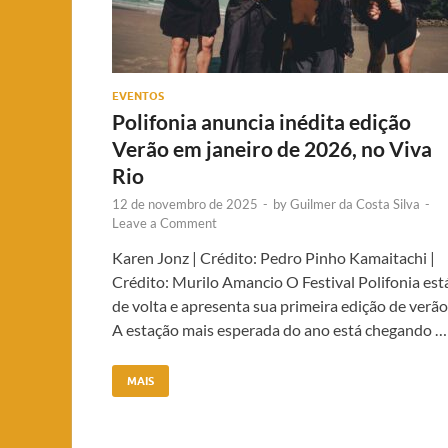
EVENTOS
Polifonia anuncia inédita edição
Verão em janeiro de 2026, no Viva
Rio
12 de novembro de 2025
-
by
Guilmer da Costa Silva
-
Leave a Comment
Karen Jonz | Crédito: Pedro Pinho Kamaitachi |
Crédito: Murilo Amancio O Festival Polifonia est
de volta e apresenta sua primeira edição de verão
A estação mais esperada do ano está chegando …
MAIS