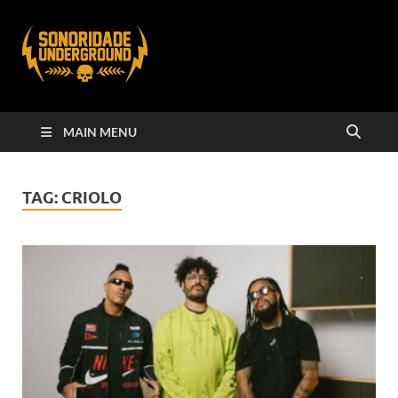
MAIN MENU
TAG:
CRIOLO