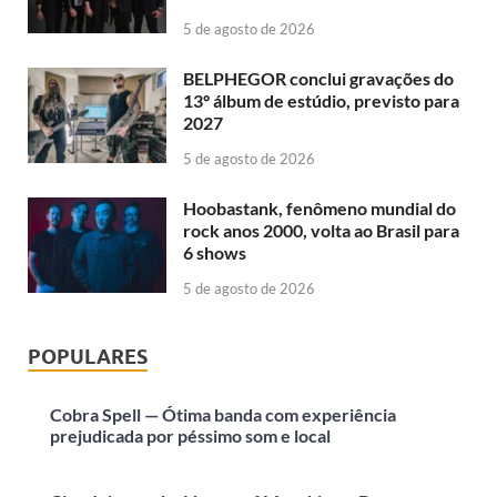
5 de agosto de 2026
BELPHEGOR conclui gravações do
13º álbum de estúdio, previsto para
2027
5 de agosto de 2026
Hoobastank, fenômeno mundial do
rock anos 2000, volta ao Brasil para
6 shows
5 de agosto de 2026
POPULARES
Cobra Spell — Ótima banda com experiência
prejudicada por péssimo som e local