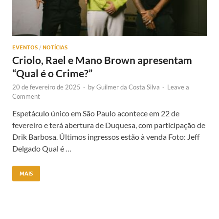
EVENTOS
/
NOTÍCIAS
Criolo, Rael e Mano Brown apresentam
“Qual é o Crime?”
20 de fevereiro de 2025
-
by
Guilmer da Costa Silva
-
Leave a
Comment
Espetáculo único em São Paulo acontece em 22 de
fevereiro e terá abertura de Duquesa, com participação de
Drik Barbosa. Últimos ingressos estão à venda Foto: Jeff
Delgado Qual é …
MAIS