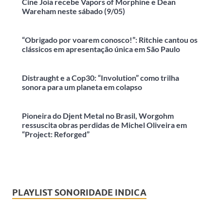
Cine Joia recebe Vapors of Morphine e Dean
Wareham neste sábado (9/05)
“Obrigado por voarem conosco!”: Ritchie cantou os
clássicos em apresentação única em São Paulo
Distraught e a Cop30: “Involution” como trilha
sonora para um planeta em colapso
Pioneira do Djent Metal no Brasil, Worgohm
ressuscita obras perdidas de Michel Oliveira em
“Project: Reforged”
PLAYLIST SONORIDADE INDICA