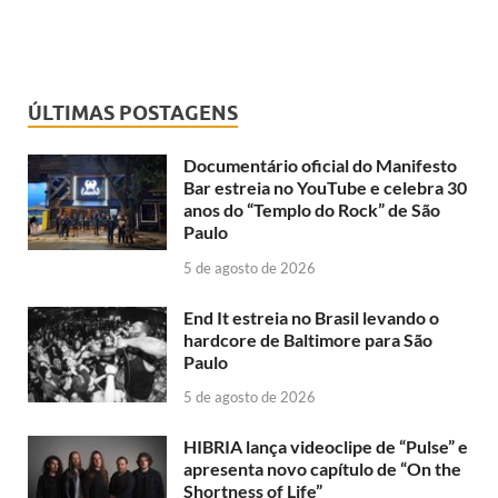
ÚLTIMAS POSTAGENS
Documentário oficial do Manifesto
Bar estreia no YouTube e celebra 30
anos do “Templo do Rock” de São
Paulo
5 de agosto de 2026
End It estreia no Brasil levando o
hardcore de Baltimore para São
Paulo
5 de agosto de 2026
HIBRIA lança videoclipe de “Pulse” e
apresenta novo capítulo de “On the
Shortness of Life”