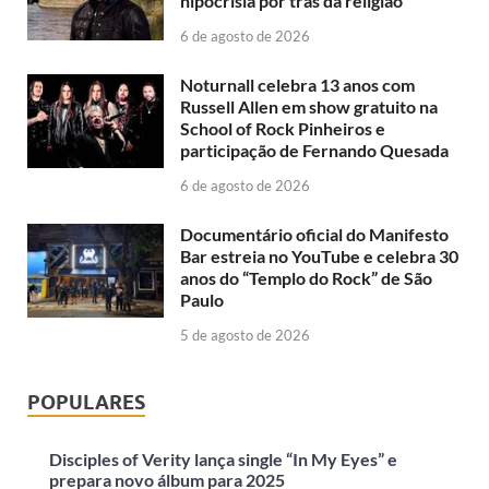
hipocrisia por trás da religião
6 de agosto de 2026
Noturnall celebra 13 anos com
Russell Allen em show gratuito na
School of Rock Pinheiros e
participação de Fernando Quesada
6 de agosto de 2026
Documentário oficial do Manifesto
Bar estreia no YouTube e celebra 30
anos do “Templo do Rock” de São
Paulo
5 de agosto de 2026
POPULARES
Disciples of Verity lança single “In My Eyes” e
prepara novo álbum para 2025