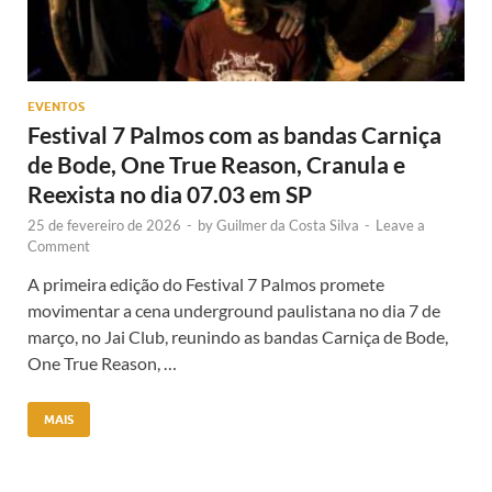
EVENTOS
Festival 7 Palmos com as bandas Carniça
de Bode, One True Reason, Cranula e
Reexista no dia 07.03 em SP
25 de fevereiro de 2026
-
by
Guilmer da Costa Silva
-
Leave a
Comment
A primeira edição do Festival 7 Palmos promete
movimentar a cena underground paulistana no dia 7 de
março, no Jai Club, reunindo as bandas Carniça de Bode,
One True Reason, …
MAIS