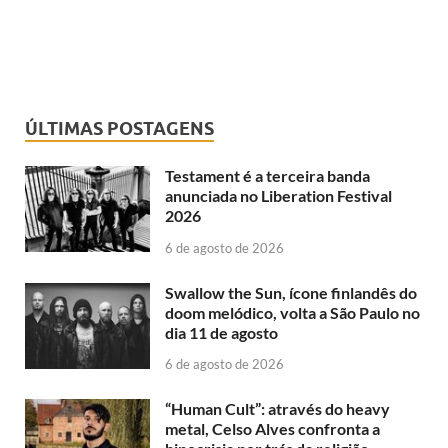
ÚLTIMAS POSTAGENS
Testament é a terceira banda
anunciada no Liberation Festival
2026
6 de agosto de 2026
Swallow the Sun, ícone finlandês do
doom melódico, volta a São Paulo no
dia 11 de agosto
6 de agosto de 2026
“Human Cult”: através do heavy
metal, Celso Alves confronta a