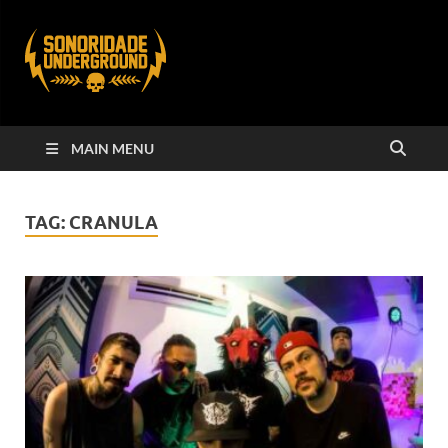
MAIN MENU
TAG:
CRANULA