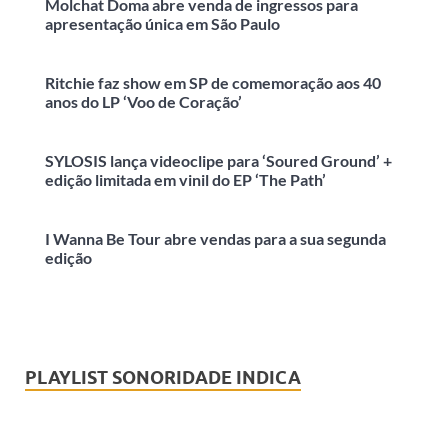
Molchat Doma abre venda de ingressos para
apresentação única em São Paulo
Ritchie faz show em SP de comemoração aos 40
anos do LP ‘Voo de Coração’
SYLOSIS lança videoclipe para ‘Soured Ground’ +
edição limitada em vinil do EP ‘The Path’
I Wanna Be Tour abre vendas para a sua segunda
edição
PLAYLIST SONORIDADE INDICA