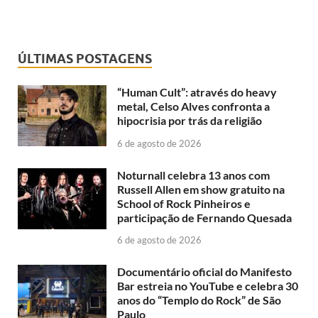
ÚLTIMAS POSTAGENS
“Human Cult”: através do heavy
metal, Celso Alves confronta a
hipocrisia por trás da religião
6 de agosto de 2026
Noturnall celebra 13 anos com
Russell Allen em show gratuito na
School of Rock Pinheiros e
participação de Fernando Quesada
6 de agosto de 2026
Documentário oficial do Manifesto
Bar estreia no YouTube e celebra 30
anos do “Templo do Rock” de São
Paulo