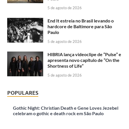
5 de agosto de 2026
End It estreia no Brasil levando o
hardcore de Baltimore para São
Paulo
5 de agosto de 2026
HIBRIA lança videoclipe de “Pulse” e
apresenta novo capítulo de “On the
Shortness of Life”
5 de agosto de 2026
POPULARES
Gothic Night: Christian Death e Gene Loves Jezebel
celebram o gothic e death rock em São Paulo