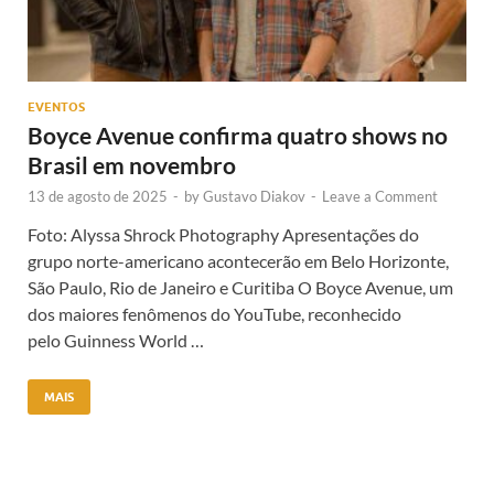
EVENTOS
Boyce Avenue confirma quatro shows no
Brasil em novembro
13 de agosto de 2025
-
by
Gustavo Diakov
-
Leave a Comment
Foto: Alyssa Shrock Photography Apresentações do
grupo norte-americano acontecerão em Belo Horizonte,
São Paulo, Rio de Janeiro e Curitiba O Boyce Avenue, um
dos maiores fenômenos do YouTube, reconhecido
pelo Guinness World …
MAIS