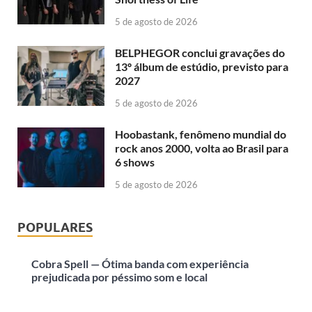
5 de agosto de 2026
BELPHEGOR conclui gravações do
13º álbum de estúdio, previsto para
2027
5 de agosto de 2026
Hoobastank, fenômeno mundial do
rock anos 2000, volta ao Brasil para
6 shows
5 de agosto de 2026
POPULARES
Cobra Spell — Ótima banda com experiência
prejudicada por péssimo som e local