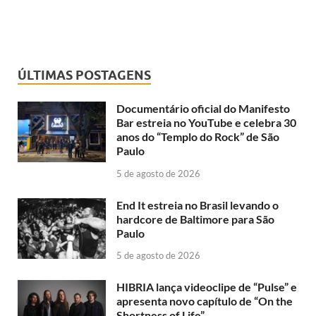
ÚLTIMAS POSTAGENS
Documentário oficial do Manifesto
Bar estreia no YouTube e celebra 30
anos do “Templo do Rock” de São
Paulo
5 de agosto de 2026
End It estreia no Brasil levando o
hardcore de Baltimore para São
Paulo
5 de agosto de 2026
HIBRIA lança videoclipe de “Pulse” e
apresenta novo capítulo de “On the
Shortness of Life”