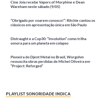
Cine Joia recebe Vapors of Morphine e Dean
Wareham neste sábado (9/05)
“Obrigado por voarem conosco!”: Ritchie cantou os
clássicos em apresentação única em São Paulo
Distraught e a Cop30: “Involution” como trilha
sonora para um planeta em colapso
Pioneira do Djent Metal no Brasil, Worgohm
ressuscita obras perdidas de Michel Oliveira em
“Project: Reforged”
PLAYLIST SONORIDADE INDICA