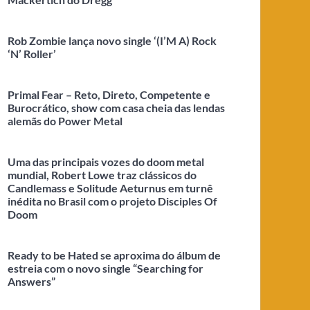
Rob Zombie lança novo single ‘(I’M A) Rock
‘N’ Roller’
Primal Fear – Reto, Direto, Competente e
Burocrático, show com casa cheia das lendas
alemãs do Power Metal
Uma das principais vozes do doom metal
mundial, Robert Lowe traz clássicos do
Candlemass e Solitude Aeturnus em turnê
inédita no Brasil com o projeto Disciples Of
Doom
Ready to be Hated se aproxima do álbum de
estreia com o novo single “Searching for
Answers”