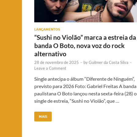
LANÇAMENTOS
“Sushi no Violão” marca a estreia da
banda O Boto, nova voz do rock
alternativo
28 de novembro de 2025
-
by
Guilmer da Costa Silva
-
Leave a Comment
Single antecipa o álbum “Diferente de Ninguém”,
previsto para 2026 Foto: Gabriel Freitas A banda
paulistana O Boto lançou nesta sexta-feira (28) o
single de estreia, “Sushi no Violão”, que …
MAIS