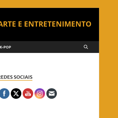
K-POP
REDES SOCIAIS