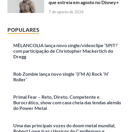
que estreia em agosto no Disney+
7 de agosto de 2026
POPULARES
MÈLANCOLIA lança novo single/videoclipe ‘SPIT!’
com participação de Christopher Mackertich do
Dregg
Rob Zombie lança novo single ‘(I’M A) Rock ‘N’
Roller’
Primal Fear – Reto, Direto, Competente e
Burocrático, show com casa cheia das lendas alemãs
do Power Metal
Uma das principais vozes do doom metal mundial,
Robert Lowe traz clássicos do Candlemass e