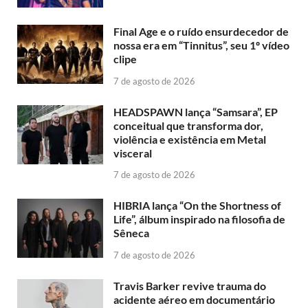
Final Age e o ruído ensurdecedor de
nossa era em “Tinnitus”, seu 1º vídeo
clipe
7 de agosto de 2026
HEADSPAWN lança “Samsara”, EP
conceitual que transforma dor,
violência e existência em Metal
visceral
7 de agosto de 2026
HIBRIA lança “On the Shortness of
Life”, álbum inspirado na filosofia de
Sêneca
7 de agosto de 2026
Travis Barker revive trauma do
acidente aéreo em documentário