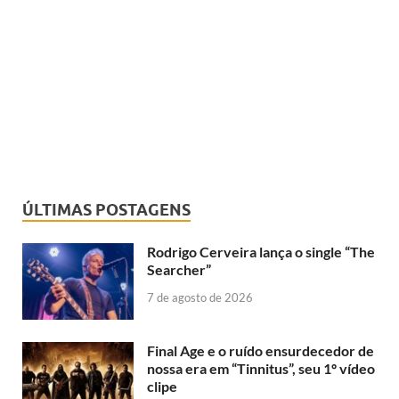
ÚLTIMAS POSTAGENS
Rodrigo Cerveira lança o single “The
Searcher”
7 de agosto de 2026
Final Age e o ruído ensurdecedor de
nossa era em “Tinnitus”, seu 1º vídeo
clipe