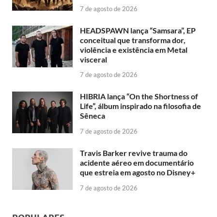
7 de agosto de 2026
HEADSPAWN lança “Samsara”, EP
conceitual que transforma dor,
violência e existência em Metal
visceral
7 de agosto de 2026
HIBRIA lança “On the Shortness of
Life”, álbum inspirado na filosofia de
Sêneca
7 de agosto de 2026
Travis Barker revive trauma do
acidente aéreo em documentário
que estreia em agosto no Disney+
7 de agosto de 2026