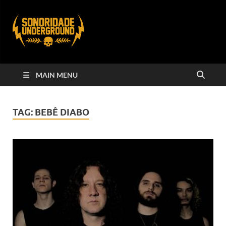
MAIN MENU
TAG:
BEBÊ DIABO