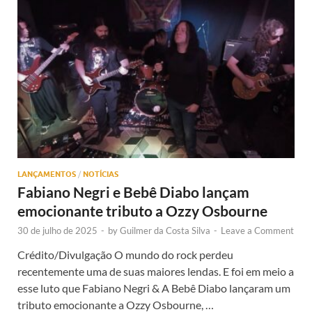
LANÇAMENTOS
/
NOTÍCIAS
Fabiano Negri e Bebê Diabo lançam
emocionante tributo a Ozzy Osbourne
30 de julho de 2025
-
by
Guilmer da Costa Silva
-
Leave a Comment
Crédito/Divulgação O mundo do rock perdeu
recentemente uma de suas maiores lendas. E foi em meio a
esse luto que Fabiano Negri & A Bebê Diabo lançaram um
tributo emocionante a Ozzy Osbourne, …