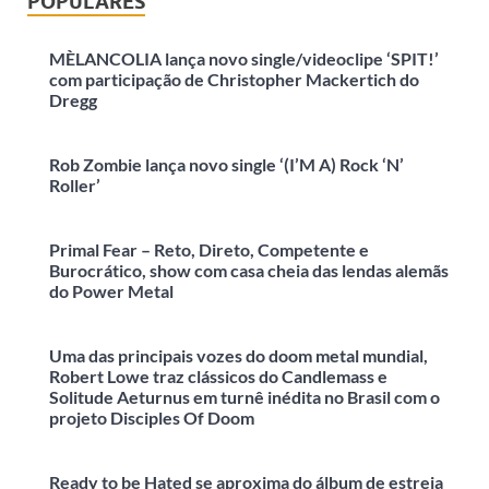
POPULARES
MÈLANCOLIA lança novo single/videoclipe ‘SPIT!’
com participação de Christopher Mackertich do
Dregg
Rob Zombie lança novo single ‘(I’M A) Rock ‘N’
Roller’
Primal Fear – Reto, Direto, Competente e
Burocrático, show com casa cheia das lendas alemãs
do Power Metal
Uma das principais vozes do doom metal mundial,
Robert Lowe traz clássicos do Candlemass e
Solitude Aeturnus em turnê inédita no Brasil com o
projeto Disciples Of Doom
Ready to be Hated se aproxima do álbum de estreia