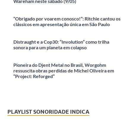
Wareham neste sábado (9/05)
“Obrigado por voarem conosco!”: Ritchie cantou os
clássicos em apresentação única em São Paulo
Distraught e a Cop30: “Involution” como trilha
sonora para um planeta em colapso
Pioneira do Djent Metal no Brasil, Worgohm
ressuscita obras perdidas de Michel Oliveira em
“Project: Reforged”
PLAYLIST SONORIDADE INDICA