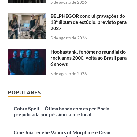
5 de agosto de 2026
BELPHEGOR conclui gravações do
13º álbum de estúdio, previsto para
2027
5 de agosto de 2026
Hoobastank, fenômeno mundial do
rock anos 2000, volta ao Brasil para
6 shows
5 de agosto de 2026
POPULARES
Cobra Spell — Ótima banda com experiência
prejudicada por péssimo som e local
Cine Joia recebe Vapors of Morphine e Dean