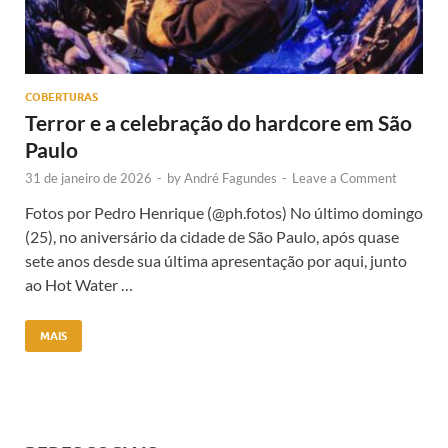
COBERTURAS
Terror e a celebração do hardcore em São
Paulo
31 de janeiro de 2026
-
by
André Fagundes
-
Leave a Comment
Fotos por Pedro Henrique (@ph.fotos) No último domingo
(25), no aniversário da cidade de São Paulo, após quase
sete anos desde sua última apresentação por aqui, junto
ao Hot Water …
MAIS