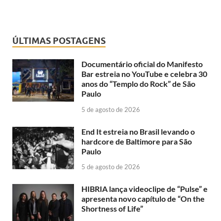
ÚLTIMAS POSTAGENS
Documentário oficial do Manifesto
Bar estreia no YouTube e celebra 30
anos do “Templo do Rock” de São
Paulo
5 de agosto de 2026
End It estreia no Brasil levando o
hardcore de Baltimore para São
Paulo
5 de agosto de 2026
HIBRIA lança videoclipe de “Pulse” e
apresenta novo capítulo de “On the
Shortness of Life”