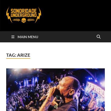
MAIN MENU
TAG:
ARIZE