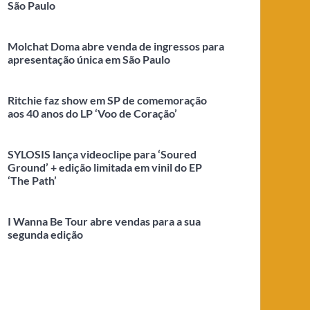
São Paulo
Molchat Doma abre venda de ingressos para
apresentação única em São Paulo
Ritchie faz show em SP de comemoração
aos 40 anos do LP ‘Voo de Coração’
SYLOSIS lança videoclipe para ‘Soured
Ground’ + edição limitada em vinil do EP
‘The Path’
I Wanna Be Tour abre vendas para a sua
segunda edição