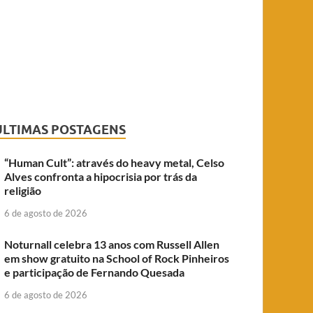
ÚLTIMAS POSTAGENS
“Human Cult”: através do heavy metal, Celso
Alves confronta a hipocrisia por trás da
religião
6 de agosto de 2026
Noturnall celebra 13 anos com Russell Allen
em show gratuito na School of Rock Pinheiros
e participação de Fernando Quesada
6 de agosto de 2026