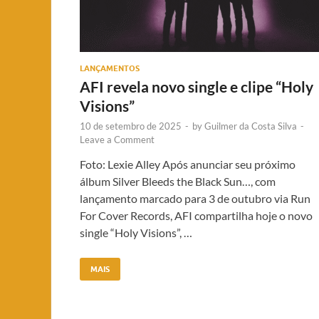
LANÇAMENTOS
AFI revela novo single e clipe “Holy
Visions”
10 de setembro de 2025
-
by
Guilmer da Costa Silva
-
Leave a Comment
Foto: Lexie Alley Após anunciar seu próximo
álbum Silver Bleeds the Black Sun…, com
lançamento marcado para 3 de outubro via Run
For Cover Records, AFI compartilha hoje o novo
single “Holy Visions”, …
MAIS