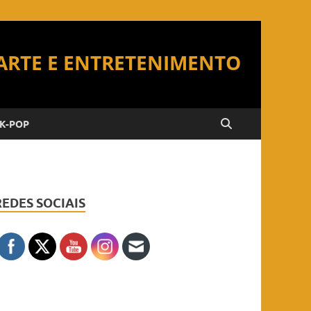
K-POP
REDES SOCIAIS