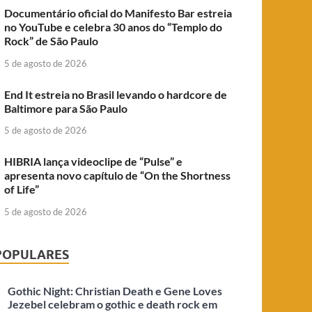
Documentário oficial do Manifesto Bar estreia
no YouTube e celebra 30 anos do “Templo do
Rock” de São Paulo
5 de agosto de 2026
End It estreia no Brasil levando o hardcore de
Baltimore para São Paulo
5 de agosto de 2026
HIBRIA lança videoclipe de “Pulse” e
apresenta novo capítulo de “On the Shortness
of Life”
5 de agosto de 2026
POPULARES
Gothic Night: Christian Death e Gene Loves
Jezebel celebram o gothic e death rock em