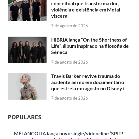
conceitual que transforma dor,
violência e existência em Metal
visceral
7 de agosto de 2026
HIBRIA lança “On the Shortness of
Life”, álbum inspirado na filosofia de
Sêneca
7 de agosto de 2026
Travis Barker revive trauma do
acidente aéreo em documentário
que estreia em agosto no Disney+
7 de agosto de 2026
POPULARES
MÈLANCOLIA lança novo single/videoclipe ‘SPIT!’