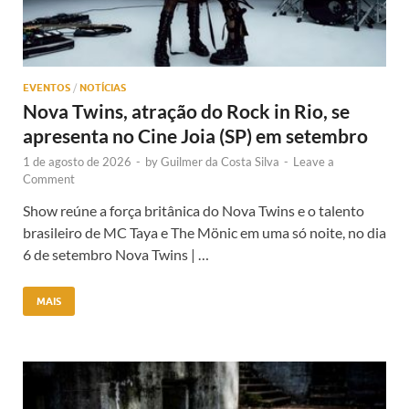
EVENTOS
/
NOTÍCIAS
Nova Twins, atração do Rock in Rio, se
apresenta no Cine Joia (SP) em setembro
1 de agosto de 2026
-
by
Guilmer da Costa Silva
-
Leave a
Comment
Show reúne a força britânica do Nova Twins e o talento
brasileiro de MC Taya e The Mönic em uma só noite, no dia
6 de setembro Nova Twins | …
MAIS