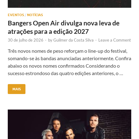
EVENTOS
/
NOTÍCIAS
Bangers Open Air divulga nova leva de
atrações para a edição 2027
30 de julho de 2026
-
by
Guilmer da Costa Silva
-
Leave a Comment
Três novos nomes de peso reforçam o line-up do festival,
somando-se às bandas anunciadas anteriormente. Confira
abaixo os novos nomes confirmados Considerando o
sucesso estrondoso das quatro edições anteriores, o …
MAIS