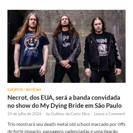
EVENTOS
/
NOTÍCIAS
Necrot, dos EUA, será a banda convidada
no show do My Dying Bride em São Paulo
29 de julho de 2026
-
by
Guilmer da Costa Silva
-
Leave a Comment
Trio mostrará seu death metal old school marcado por riffs
de forte impacto, passagens cadenciadas e uma ligação