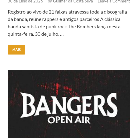
30 de julho de 2026
-
by
Guilmer da Costa Silva
-
Leave a Comment
Registro ao vivo de 21 faixas atravessa toda a discografia
da banda, reúne rappers e antigos parceiros A clássica
banda santista de punk rock The Bombers lança nesta
quinta-feira, 30 de julho, …
MAIS