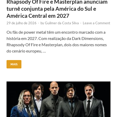
Rhapsody Of Fire e Masterplan anunciam
turnê conjunta pela América do Sul e
América Central em 2027
29 de julho de 2026
-
by
Guilmer da Costa Silva
-
Leave a Comment
Os fãs de power metal têm um encontro marcado com a
história em 2027. Com realização da Dark Dimensions,
Rhapsody Of Fire e Masterplan, dois dos maiores nomes
do cenário europeu, …
MAIS