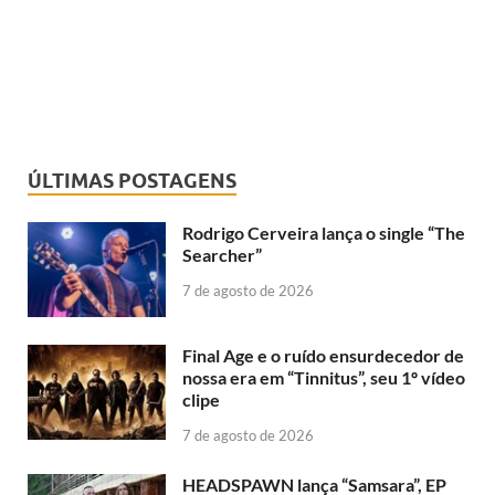
ÚLTIMAS POSTAGENS
Rodrigo Cerveira lança o single “The
Searcher”
7 de agosto de 2026
Final Age e o ruído ensurdecedor de
nossa era em “Tinnitus”, seu 1º vídeo
clipe
7 de agosto de 2026
HEADSPAWN lança “Samsara”, EP