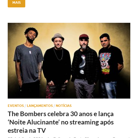
MAIS
EVENTOS
/
LANÇAMENTOS
/
NOTÍCIAS
The Bombers celebra 30 anos e lança
‘Noite Alucinante’ no streaming após
estreia na TV