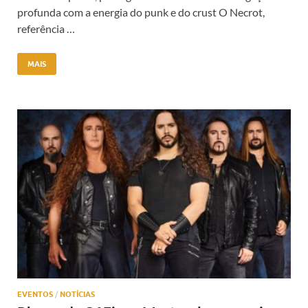
profunda com a energia do punk e do crust O Necrot,
referência …
MAIS
EVENTOS
/
NOTÍCIAS