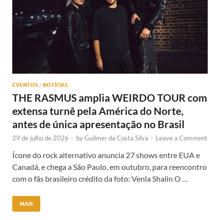
EVENTOS
/
NOTÍCIAS
THE RASMUS amplia WEIRDO TOUR com
extensa turnê pela América do Norte,
antes de única apresentação no Brasil
29 de julho de 2026
-
by
Guilmer da Costa Silva
-
Leave a Comment
Ícone do rock alternativo anuncia 27 shows entre EUA e
Canadá, e chega a São Paulo, em outubro, para reencontro
com o fãs brasileiro crédito da foto: Venla Shalin O …
MAIS