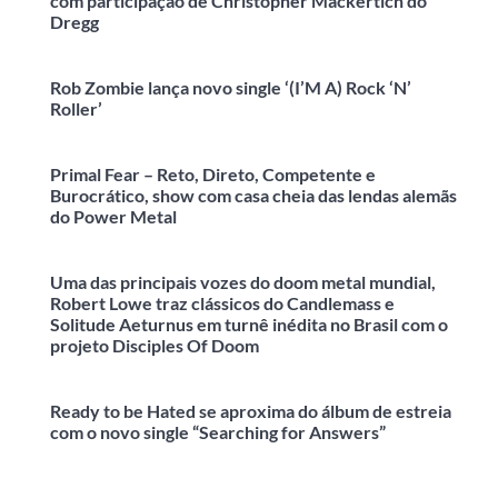
com participação de Christopher Mackertich do
Dregg
Rob Zombie lança novo single ‘(I’M A) Rock ‘N’
Roller’
Primal Fear – Reto, Direto, Competente e
Burocrático, show com casa cheia das lendas alemãs
do Power Metal
Uma das principais vozes do doom metal mundial,
Robert Lowe traz clássicos do Candlemass e
Solitude Aeturnus em turnê inédita no Brasil com o
projeto Disciples Of Doom
Ready to be Hated se aproxima do álbum de estreia
com o novo single “Searching for Answers”