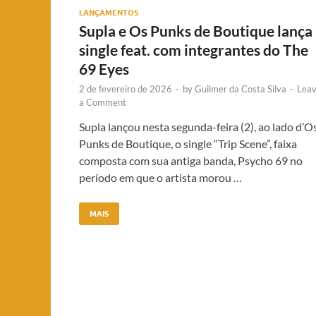
LANÇAMENTOS
Supla e Os Punks de Boutique lança
single feat. com integrantes do The
69 Eyes
2 de fevereiro de 2026
-
by
Guilmer da Costa Silva
-
Lea
a Comment
Supla lançou nesta segunda-feira (2), ao lado d’O
Punks de Boutique, o single “Trip Scene”, faixa
composta com sua antiga banda, Psycho 69 no
período em que o artista morou …
MAIS