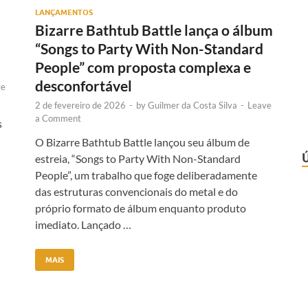
LANÇAMENTOS
Bizarre Bathtub Battle lança o álbum
“Songs to Party With Non-Standard
People” com proposta complexa e
desconfortável
ve
2 de fevereiro de 2026
-
by
Guilmer da Costa Silva
-
Leave
a Comment
s
O Bizarre Bathtub Battle lançou seu álbum de
estreia, “Songs to Party With Non-Standard
People”, um trabalho que foge deliberadamente
das estruturas convencionais do metal e do
próprio formato de álbum enquanto produto
imediato. Lançado …
MAIS