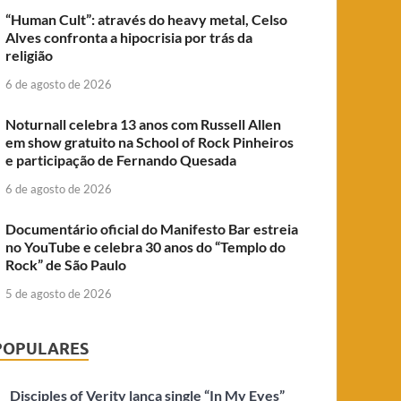
“Human Cult”: através do heavy metal, Celso
Alves confronta a hipocrisia por trás da
religião
6 de agosto de 2026
Noturnall celebra 13 anos com Russell Allen
em show gratuito na School of Rock Pinheiros
e participação de Fernando Quesada
6 de agosto de 2026
Documentário oficial do Manifesto Bar estreia
no YouTube e celebra 30 anos do “Templo do
Rock” de São Paulo
5 de agosto de 2026
POPULARES
Disciples of Verity lança single “In My Eyes”