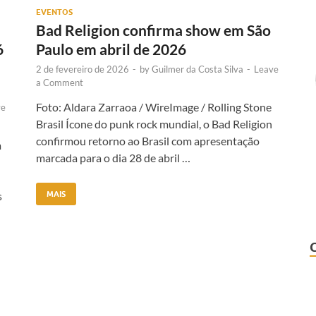
EVENTOS
Bad Religion confirma show em São
6
Paulo em abril de 2026
2 de fevereiro de 2026
-
by
Guilmer da Costa Silva
-
Leave
a Comment
Foto: Aldara Zarraoa / WireImage / Rolling Stone
ve
Brasil Ícone do punk rock mundial, o Bad Religion
confirmou retorno ao Brasil com apresentação
m
marcada para o dia 28 de abril …
s
MAIS