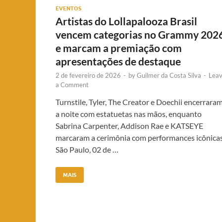
EVENTOS
Artistas do Lollapalooza Brasil
vencem categorias no Grammy 202
e marcam a premiação com
apresentações de destaque
2 de fevereiro de 2026
-
by
Guilmer da Costa Silva
-
Lea
a Comment
Turnstile, Tyler, The Creator e Doechii encerrara
a noite com estatuetas nas mãos, enquanto
Sabrina Carpenter, Addison Rae e KATSEYE
marcaram a cerimônia com performances icônica
São Paulo, 02 de …
MAIS