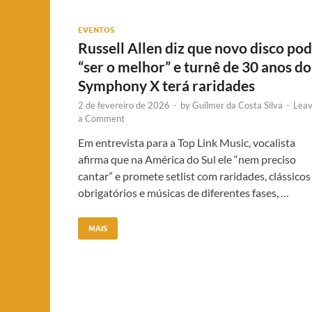
EVENTOS
Russell Allen diz que novo disco po
“ser o melhor” e turnê de 30 anos do
Symphony X terá raridades
2 de fevereiro de 2026
-
by
Guilmer da Costa Silva
-
Lea
a Comment
Em entrevista para a Top Link Music, vocalista
afirma que na América do Sul ele “nem preciso
cantar” e promete setlist com raridades, clássicos
obrigatórios e músicas de diferentes fases, …
MAIS