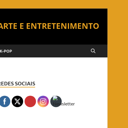
K-POP
REDES SOCIAIS