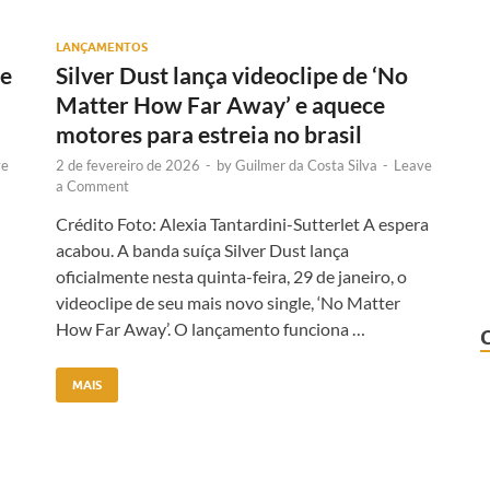
LANÇAMENTOS
de
Silver Dust lança videoclipe de ‘No
Matter How Far Away’ e aquece
motores para estreia no brasil
ve
2 de fevereiro de 2026
-
by
Guilmer da Costa Silva
-
Leave
a Comment
Crédito Foto: Alexia Tantardini-Sutterlet A espera
acabou. A banda suíça Silver Dust lança
oficialmente nesta quinta-feira, 29 de janeiro, o
videoclipe de seu mais novo single, ‘No Matter
How Far Away’. O lançamento funciona …
MAIS