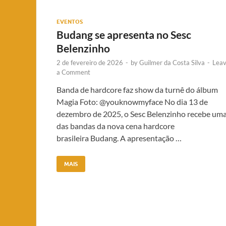
EVENTOS
Budang se apresenta no Sesc
Belenzinho
2 de fevereiro de 2026
-
by
Guilmer da Costa Silva
-
Lea
a Comment
Banda de hardcore faz show da turnê do álbum
Magia Foto: @youknowmyface No dia 13 de
dezembro de 2025, o Sesc Belenzinho recebe um
das bandas da nova cena hardcore
brasileira Budang. A apresentação …
MAIS