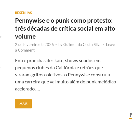
RESENHAS
Pennywise e o punk como protesto:
três décadas de crítica social em alto
volume
ve
2 de fevereiro de 2026
-
by
Guilmer da Costa Silva
-
Leave
a Comment
Entre pranchas de skate, shows suados em
a
pequenos clubes da Califórnia e refrões que
viraram gritos coletivos, o Pennywise construiu
uma carreira que vai muito além do punk melódico
acelerado. …
MAIS